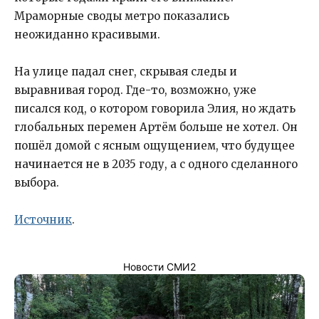
Мраморные своды метро показались
неожиданно красивыми.
На улице падал снег, скрывая следы и
выравнивая город. Где-то, возможно, уже
писался код, о котором говорила Элия, но ждать
глобальных перемен Артём больше не хотел. Он
пошёл домой с ясным ощущением, что будущее
начинается не в 2035 году, а с одного сделанного
выбора.
Источник
.
Новости СМИ2