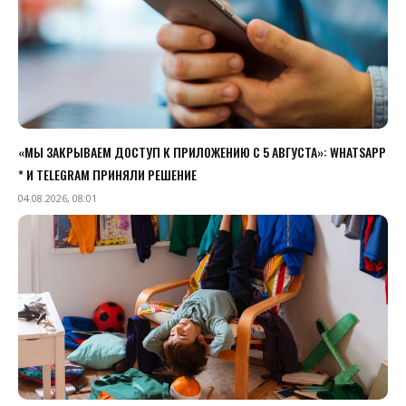
«МЫ ЗАКРЫВАЕМ ДОСТУП К ПРИЛОЖЕНИЮ C 5 АВГУСТА»: WHATSAPP
* И TELEGRAM ПРИНЯЛИ РЕШЕНИЕ
04.08.2026, 08:01