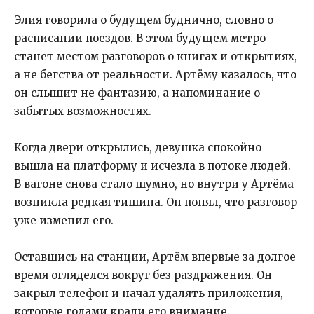
Элия говорила о будущем буднично, словно о
расписании поездов. В этом будущем метро
станет местом разговоров о книгах и открытиях,
а не бегства от реальности. Артёму казалось, что
он слышит не фантазию, а напоминание о
забытых возможностях.
Когда двери открылись, девушка спокойно
вышла на платформу и исчезла в потоке людей.
В вагоне снова стало шумно, но внутри у Артёма
возникла редкая тишина. Он понял, что разговор
уже изменил его.
Оставшись на станции, Артём впервые за долгое
время огляделся вокруг без раздражения. Он
закрыл телефон и начал удалять приложения,
которые годами крали его внимание.