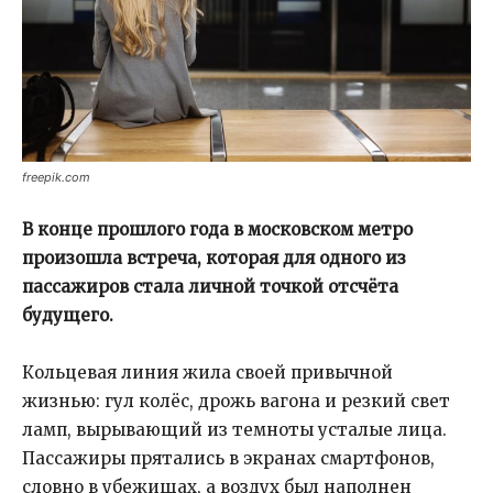
freepik.com
В конце прошлого года в московском метро
произошла встреча, которая для одного из
пассажиров стала личной точкой отсчёта
будущего.
Кольцевая линия жила своей привычной
жизнью: гул колёс, дрожь вагона и резкий свет
ламп, вырывающий из темноты усталые лица.
Пассажиры прятались в экранах смартфонов,
словно в убежищах, а воздух был наполнен