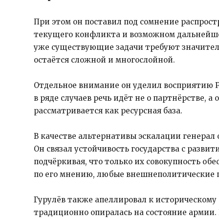
При этом он поставил под сомнение распрос
текущего конфликта и возможном дальнейше
уже существующие задачи требуют значитель
остаётся сложной и многослойной.
Отдельное внимание он уделил восприятию Ро
в ряде случаев речь идёт не о партнёрстве, а
рассматривается как ресурсная база.
В качестве альтернативы эскалации генерал
Он связал устойчивость государства с разви
подчёркивая, что только их совокупность обе
по его мнению, любые внешнеполитические 
Гурулёв также апеллировал к историческому 
традиционно опиралась на состояние армии.