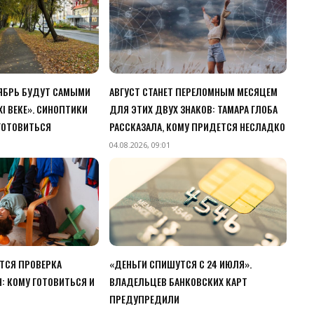
ТЯБРЬ БУДУТ САМЫМИ
АВГУСТ СТАНЕТ ПЕРЕЛОМНЫМ МЕСЯЦЕМ
I ВЕКЕ». СИНОПТИКИ
ДЛЯ ЭТИХ ДВУХ ЗНАКОВ: ТАМАРА ГЛОБА
 ГОТОВИТЬСЯ
РАССКАЗАЛА, КОМУ ПРИДЕТСЯ НЕСЛАДКО
04.08.2026, 09:01
ЕТСЯ ПРОВЕРКА
«ДЕНЬГИ СПИШУТСЯ С 24 ИЮЛЯ».
: КОМУ ГОТОВИТЬСЯ И
ВЛАДЕЛЬЦЕВ БАНКОВСКИХ КАРТ
ПРЕДУПРЕДИЛИ