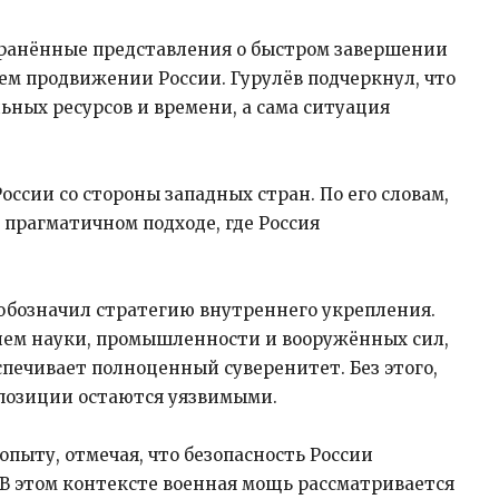
транённые представления о быстром завершении
м продвижении России. Гурулёв подчеркнул, что
ных ресурсов и времени, а сама ситуация
ссии со стороны западных стран. По его словам,
 о прагматичном подходе, где Россия
 обозначил стратегию внутреннего укрепления.
тием науки, промышленности и вооружённых сил,
спечивает полноценный суверенитет. Без этого,
позиции остаются уязвимыми.
опыту, отмечая, что безопасность России
 В этом контексте военная мощь рассматривается