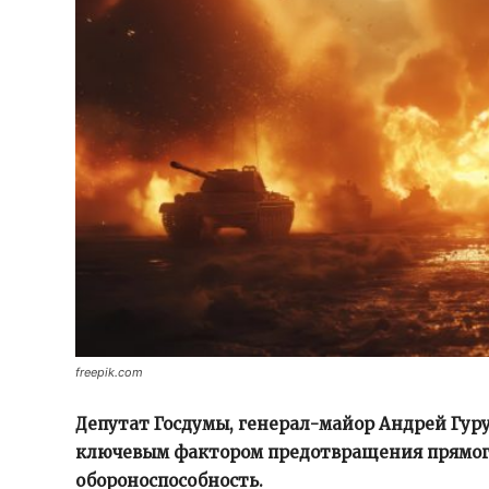
freepik.com
Депутат Госдумы, генерал-майор Андрей Гуру
ключевым фактором предотвращения прямого
обороноспособность.