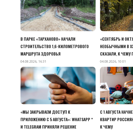
В ПАРКЕ «ТАРХАНОВО» НАЧАЛИ
«СЕНТЯБРЬ И ОК
СТРОИТЕЛЬСТВО 1,6-КИЛОМЕТРОВОГО
НЕОБЫЧНЫМИ В XX
МАРШРУТА ЗДОРОВЬЯ
СКАЗАЛИ, К ЧЕМУ
04.08.2026, 16:31
04.08.2026, 10:01
«МЫ ЗАКРЫВАЕМ ДОСТУП К
С 1 АВГУСТА НАЧН
ПРИЛОЖЕНИЮ C 5 АВГУСТА»: WHATSAPP *
КВАРТИР РОССИЯН
И TELEGRAM ПРИНЯЛИ РЕШЕНИЕ
К ЧЕМУ