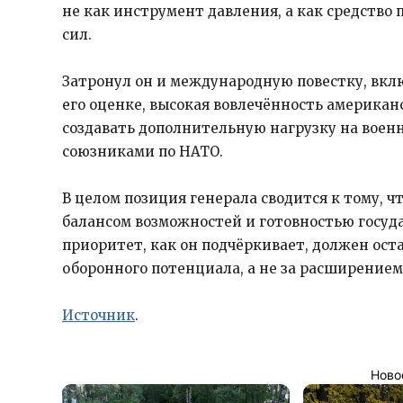
не как инструмент давления, а как средство
сил.
Затронул он и международную повестку, вкл
его оценке, высокая вовлечённость америка
создавать дополнительную нагрузку на воен
союзниками по НАТО.
В целом позиция генерала сводится к тому, 
балансом возможностей и готовностью госуд
приоритет, как он подчёркивает, должен ост
оборонного потенциала, а не за расширение
Источник
.
Ново