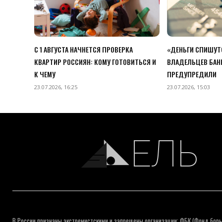
С 1 АВГУСТА НАЧНЕТСЯ ПРОВЕРКА
«ДЕНЬГИ СПИШУТС
КВАРТИР РОССИЯН: КОМУ ГОТОВИТЬСЯ И
ВЛАДЕЛЬЦЕВ БАН
К ЧЕМУ
ПРЕДУПРЕДИЛИ
23.07.2026, 16:25
23.07.2026, 15:03
ЕЛЬ
В России признаны экстремистскими и запрещены организации: ФБК (Фонд борь