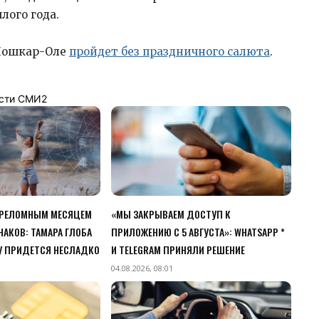
лого года.
 Йошкар-Оле
пройдет без праздничного салюта
.
сти СМИ2
ПЕРЕЛОМНЫМ МЕСЯЦЕМ
«МЫ ЗАКРЫВАЕМ ДОСТУП К
НАКОВ: ТАМАРА ГЛОБА
ПРИЛОЖЕНИЮ C 5 АВГУСТА»: WHATSAPP *
У ПРИДЕТСЯ НЕСЛАДКО
И TELEGRAM ПРИНЯЛИ РЕШЕНИЕ
04.08.2026, 08:01