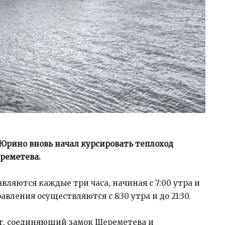
 Юрино вновь начал курсировать теплоход
реметева.
вляются каждые три часа, начиная с 7:00 утра и
авления осуществляются с 8:30 утра и до 21:30.
т, соединяющий замок Шереметева и