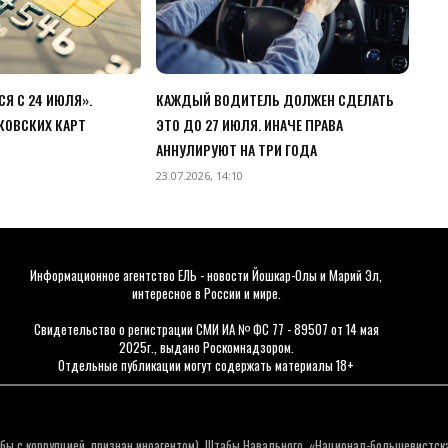
Я С 24 ИЮЛЯ».
КАЖДЫЙ ВОДИТЕЛЬ ДОЛЖЕН СДЕЛАТЬ
КОВСКИХ КАРТ
ЭТО ДО 27 ИЮЛЯ. ИНАЧЕ ПРАВА
АННУЛИРУЮТ НА ТРИ ГОДА
23.07.2026, 14:10
Информационное агентство ЕЛЬ - новости Йошкар-Олы и Марий Эл,
интересное в России и мире.
Свидетельство о регистрации СМИ ИА № ФС 77 - 89507 от 14 мая
2025г., выдано Роскомнадзором.
Отдельные публикации могут содержать материалы 18+
бы с коррупцией, признан иноагентом), Штабы Навального, «Национал-большевистск