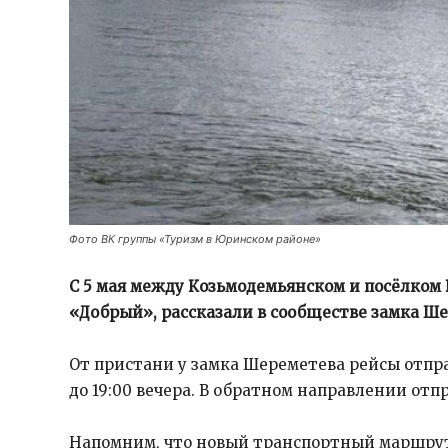
Фото ВК группы «Туризм в Юринском районе»
С 5 мая между Козьмодемьянском и посёлком
«Добрый», рассказали в сообществе замка Ше
От пристани у замка Шереметева рейсы отпра
до 19:00 вечера. В обратном направлении отпр
Напомним, что новый транспортный маршру