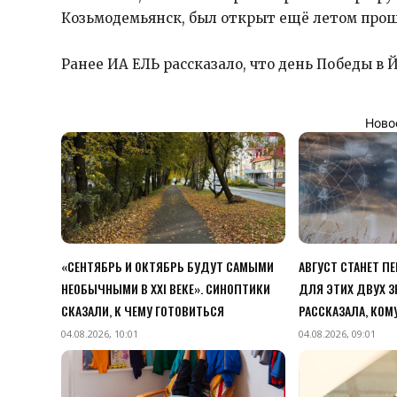
Козьмодемьянск, был открыт ещё летом прош
Ранее ИА ЕЛЬ рассказало, что день Победы в
Ново
«СЕНТЯБРЬ И ОКТЯБРЬ БУДУТ САМЫМИ
АВГУСТ СТАНЕТ 
НЕОБЫЧНЫМИ В XXI ВЕКЕ». СИНОПТИКИ
ДЛЯ ЭТИХ ДВУХ З
СКАЗАЛИ, К ЧЕМУ ГОТОВИТЬСЯ
РАССКАЗАЛА, КОМ
04.08.2026, 10:01
04.08.2026, 09:01