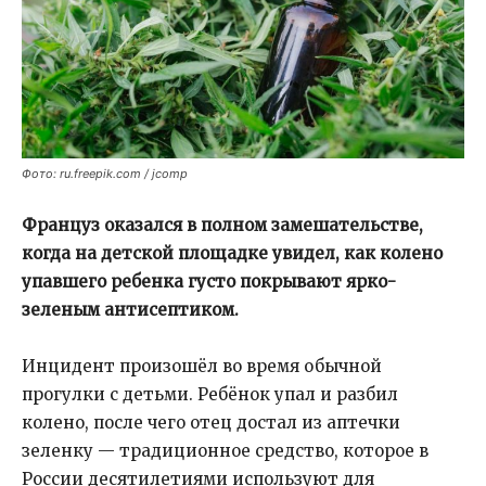
Фото: ru.freepik.com / jcomp
Француз оказался в полном замешательстве,
когда на детской площадке увидел, как колено
упавшего ребенка густо покрывают ярко-
зеленым антисептиком.
Инцидент произошёл во время обычной
прогулки с детьми. Ребёнок упал и разбил
колено, после чего отец достал из аптечки
зеленку — традиционное средство, которое в
России десятилетиями используют для