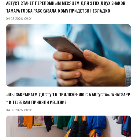
АВГУСТ СТАНЕТ ПЕРЕЛОМНЫМ МЕСЯЦЕМ ДЛЯ ЭТИХ ДВУХ ЗНАКОВ:
ТАМАРА ГЛОБА РАССКАЗАЛА, КОМУ ПРИДЕТСЯ НЕСЛАДКО
04.08.2026, 09:01
«МЫ ЗАКРЫВАЕМ ДОСТУП К ПРИЛОЖЕНИЮ C 5 АВГУСТА»: WHATSAPP
* И TELEGRAM ПРИНЯЛИ РЕШЕНИЕ
04.08.2026, 08:01