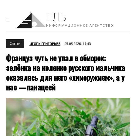
ЕЛЬ
ИНФОРМАЦИОННОЕ АГЕНТСТВО
Cтатьи
ИГОРЬ ГРИГОРЬЕВ
05.05.2026, 17:43
Француз чуть не упал в обморок:
зелёнка на коленке русского мальчика
оказалась для него «химоружием», а у
нас —панацеей