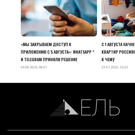
«МЫ ЗАКРЫВАЕМ ДОСТУП К
С 1 АВГУСТА НАЧН
ПРИЛОЖЕНИЮ C 5 АВГУСТА»: WHATSAPP *
КВАРТИР РОССИЯН
И TELEGRAM ПРИНЯЛИ РЕШЕНИЕ
К ЧЕМУ
04.08.2026, 08:01
23.07.2026, 16:25
ЕЛЬ