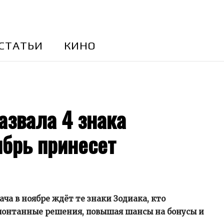
CТАТЬИ
КИНО
азвала 4 знака
ябрь принесет
ача в ноябре ждёт те знаки Зодиака, кто
спонтанные решения, повышая шансы на бонусы и