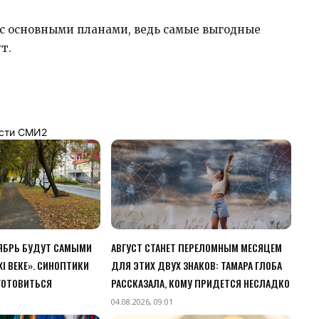
с основными планами, ведь самые выгодные
т.
сти СМИ2
ТЯБРЬ БУДУТ САМЫМИ
АВГУСТ СТАНЕТ ПЕРЕЛОМНЫМ МЕСЯЦЕМ
I ВЕКЕ». СИНОПТИКИ
ДЛЯ ЭТИХ ДВУХ ЗНАКОВ: ТАМАРА ГЛОБА
 ГОТОВИТЬСЯ
РАССКАЗАЛА, КОМУ ПРИДЕТСЯ НЕСЛАДКО
04.08.2026, 09:01