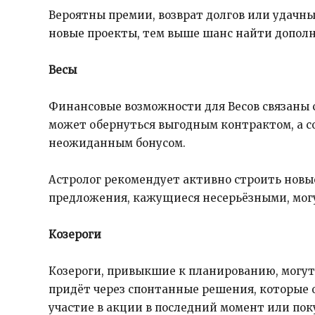
Вероятны премии, возврат долгов или удачн
новые проекты, тем выше шанс найти допол
Весы
Финансовые возможности для Весов связаны 
может обернуться выгодным контрактом, а с
неожиданным бонусом.
Астролог рекомендует активно строить новые
предложения, кажущиеся несерьёзными, мог
Козероги
Козероги, привыкшие к планированию, могут
придёт через спонтанные решения, которые 
участие в акции в последний момент или пок