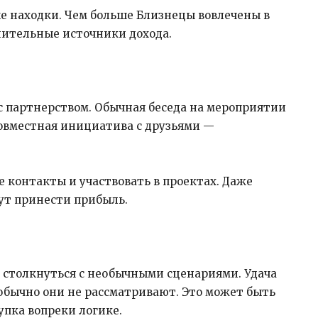
ые находки. Чем больше Близнецы вовлечены в
нительные источники дохода.
с партнерством. Обычная беседа на мероприятии
овместная инициатива с друзьями —
 контакты и участвовать в проектах. Даже
ут принести прибыль.
 столкнуться с необычными сценариями. Удача
обычно они не рассматривают. Это может быть
упка вопреки логике.