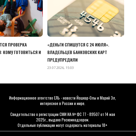
ЕТСЯ ПРОВЕРКА
«ДЕНЬГИ СПИШУТСЯ С 24 ИЮЛЯ».
: КОМУ ГОТОВИТЬСЯ И
ВЛАДЕЛЬЦЕВ БАНКОВСКИХ КАРТ
ПРЕДУПРЕДИЛИ
23.07.2026, 15:03
Информационное агентство ЕЛЬ - новости Йошкар-Олы и Марий Эл,
интересное в России и мире.
Свидетельство о регистрации СМИ ИА № ФС 77 - 89507 от 14 мая
2025г., выдано Роскомнадзором.
Отдельные публикации могут содержать материалы 18+