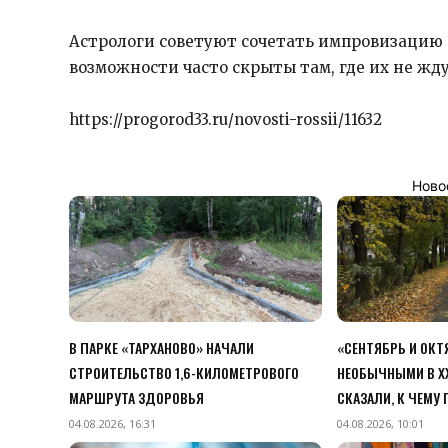
Астрологи советуют сочетать импровизацию 
возможности часто скрыты там, где их не жду
https://progorod33.ru/novosti-rossii/11632
Ново
В ПАРКЕ «ТАРХАНОВО» НАЧАЛИ
«СЕНТЯБРЬ И ОК
СТРОИТЕЛЬСТВО 1,6-КИЛОМЕТРОВОГО
НЕОБЫЧНЫМИ В XX
МАРШРУТА ЗДОРОВЬЯ
СКАЗАЛИ, К ЧЕМУ
04.08.2026, 16:31
04.08.2026, 10:01