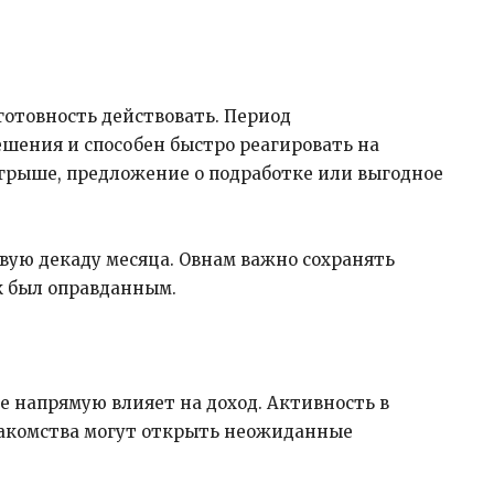
готовность действовать. Период
ешения и способен быстро реагировать на
ыгрыше, предложение о подработке или выгодное
вую декаду месяца. Овнам важно сохранять
к был оправданным.
е напрямую влияет на доход. Активность в
знакомства могут открыть неожиданные