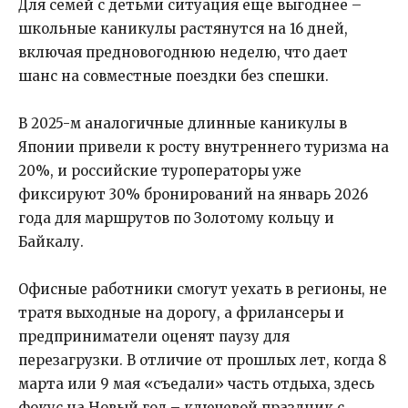
Для семей с детьми ситуация еще выгоднее –
школьные каникулы растянутся на 16 дней,
включая предновогоднюю неделю, что дает
шанс на совместные поездки без спешки.
В 2025-м аналогичные длинные каникулы в
Японии привели к росту внутреннего туризма на
20%, и российские туроператоры уже
фиксируют 30% бронирований на январь 2026
года для маршрутов по Золотому кольцу и
Байкалу.
Офисные работники смогут уехать в регионы, не
тратя выходные на дорогу, а фрилансеры и
предприниматели оценят паузу для
перезагрузки. В отличие от прошлых лет, когда 8
марта или 9 мая «съедали» часть отдыха, здесь
фокус на Новый год – ключевой праздник с