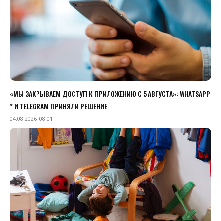
«МЫ ЗАКРЫВАЕМ ДОСТУП К ПРИЛОЖЕНИЮ C 5 АВГУСТА»: WHATSAPP
* И TELEGRAM ПРИНЯЛИ РЕШЕНИЕ
04.08.2026, 08:01