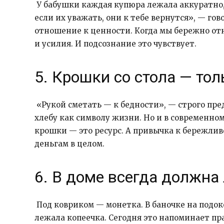
У бабушки каждая купюра лежала аккуратно, 
если их уважать, они к тебе вернутся», — гов
отношение к ценности. Когда мы бережно отн
и усилия. И подсознание это чувствует.
5. Крошки со стола — тол
«Рукой сметать — к бедности», — строго пре
хлебу как символу жизни. Но и в современном
крошки — это ресурс. А привычка к бережлив
деньгам в целом.
6. В доме всегда должна
Под ковриком — монетка. В баночке на подоко
лежала копеечка. Сегодня это напоминает п