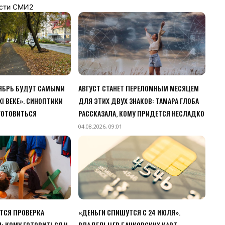
сти СМИ2
ТЯБРЬ БУДУТ САМЫМИ
АВГУСТ СТАНЕТ ПЕРЕЛОМНЫМ МЕСЯЦЕМ
I ВЕКЕ». СИНОПТИКИ
ДЛЯ ЭТИХ ДВУХ ЗНАКОВ: ТАМАРА ГЛОБА
 ГОТОВИТЬСЯ
РАССКАЗАЛА, КОМУ ПРИДЕТСЯ НЕСЛАДКО
04.08.2026, 09:01
ЕТСЯ ПРОВЕРКА
«ДЕНЬГИ СПИШУТСЯ С 24 ИЮЛЯ».
: КОМУ ГОТОВИТЬСЯ И
ВЛАДЕЛЬЦЕВ БАНКОВСКИХ КАРТ