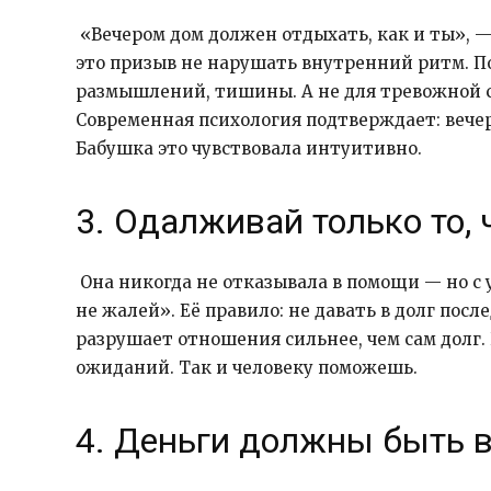
«Вечером дом должен отдыхать, как и ты», —
это призыв не нарушать внутренний ритм. По
размышлений, тишины. А не для тревожной су
Современная психология подтверждает: вече
Бабушка это чувствовала интуитивно.
3. Одалживай только то, 
Она никогда не отказывала в помощи — но с 
не жалей». Её правило: не давать в долг посл
разрушает отношения сильнее, чем сам долг. 
ожиданий. Так и человеку поможешь.
4. Деньги должны быть 