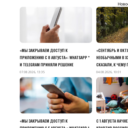
Ново
«МЫ ЗАКРЫВАЕМ ДОСТУП К
«СЕНТЯБРЬ И ОК
ПРИЛОЖЕНИЮ C 8 АВГУСТА»: WHATSAPP *
НЕОБЫЧНЫМИ В XX
И TELEGRAM ПРИНЯЛИ РЕШЕНИЕ
СКАЗАЛИ, К ЧЕМУ
07.08.2026, 13:35
04.08.2026, 10:01
«МЫ ЗАКРЫВАЕМ ДОСТУП К
С 1 АВГУСТА НАЧН
ПРИЛОЖЕНИЮ C 5 АВГУСТА»: WHATSAPP *
КВАРТИР РОССИЯН