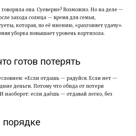
 говорила она. Суеверие? Возможно. Но на деле —
сле захода солнца — время для семьи,
еты, которая, по её мнению, «разгоняет удачу».
рняя уборка повышает уровень кортизола.
что готов потерять
условием: «Если отдашь — радуйся. Если нет —
едние деньги. Потому что обида от потери
И наоборот: если даёшь — отдавай легко, без
в порядке