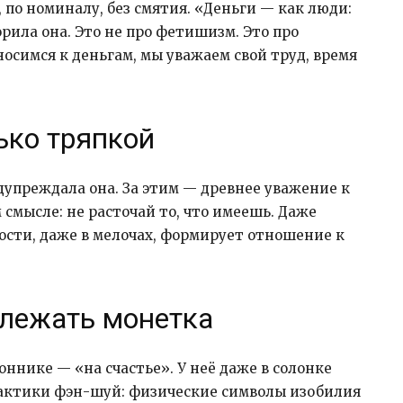
по номиналу, без смятия. «Деньги — как люди:
орила она. Это не про фетишизм. Это про
осимся к деньгам, мы уважаем свой труд, время
ько тряпкой
дупреждала она. За этим — древнее уважение к
 смысле: не расточай то, что имеешь. Даже
ости, даже в мелочах, формирует отношение к
 лежать монетка
ннике — «на счастье». У неё даже в солонке
рактики фэн-шуй: физические символы изобилия