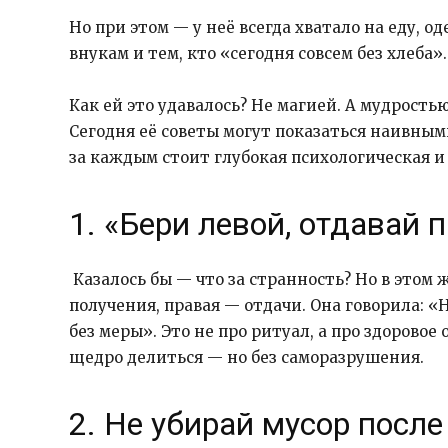
Но при этом — у неё всегда хватало на еду, о
внукам и тем, кто «сегодня совсем без хлеба».
Как ей это удавалось? Не магией. А мудрость
Сегодня её советы могут показаться наивным
за каждым стоит глубокая психологическая и
1. «Бери левой, отдавай 
Казалось бы — что за странность? Но в этом 
получения, правая — отдачи. Она говорила: «Н
без меры». Это не про ритуал, а про здорово
щедро делиться — но без саморазрушения.
2. Не убирай мусор после