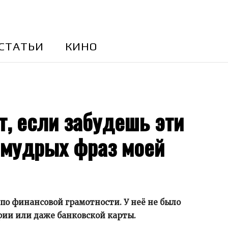
CТАТЬИ
КИНО
т, если забудешь эти
 мудрых фраз моей
по финансовой грамотности. У неё не было
ии или даже банковской карты.