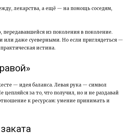
дежду, лекарства, а ещё — на помощь соседям,
ю, передававшейся из поколения в поколение.
и или даже суеверными. Но если приглядеться —
 практическая истина.
правой»
жесте — идея баланса. Левая рука — символ
е цепляйся за то, что получил, но и не раздавай
е отношение к ресурсам: умение принимать и
 заката