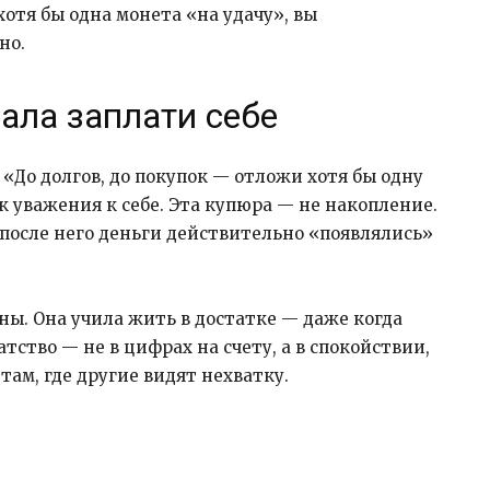
отя бы одна монета «на удачу», вы
но.
чала заплати себе
«До долгов, до покупок — отложи хотя бы одну
ак уважения к себе. Эта купюра — не накопление.
 после него деньги действительно «появлялись»
ы. Она учила жить в достатке — даже когда
тство — не в цифрах на счету, а в спокойствии,
ам, где другие видят нехватку.