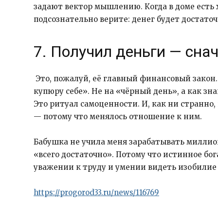
задают вектор мышлению. Когда в доме есть х
подсознательно верите: денег будет достаточ
7. Получил деньги — сна
Это, пожалуй, её главный финансовый закон. 
купюру себе». Не на «чёрный день», а как зн
Это ритуал самоценности. И, как ни странно,
— потому что менялось отношение к ним.
Бабушка не учила меня зарабатывать миллион
«всего достаточно». Потому что истинное бога
уважении к труду и умении видеть изобилие т
https://progorod33.ru/news/116769