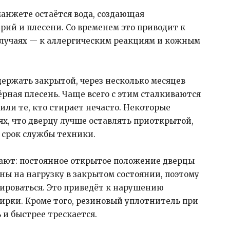
манжете остаётся вода, создающая
рий и плесени. Со временем это приводит к
 случаях — к аллергическим реакциям и кожным
ержать закрытой, через несколько месяцев
рная плесень. Чаще всего с этим сталкиваются
ли те, кто стирает нечасто. Некоторые
х, что дверцу лучше оставлять приоткрытой,
 срок службы техники.
ают: постоянное открытое положение дверцы
ы на нагрузку в закрытом состоянии, поэтому
ироваться. Это приведёт к нарушению
ирки. Кроме того, резиновый уплотнитель при
и быстрее трескается.