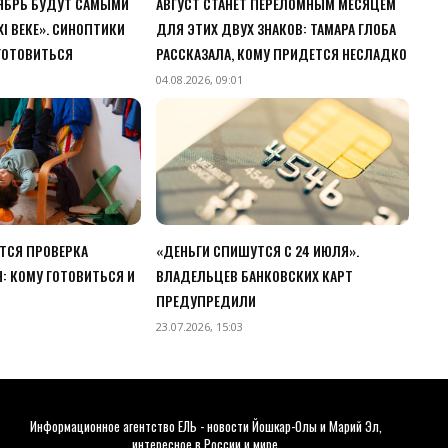
ТЯБРЬ БУДУТ САМЫМИ
АВГУСТ СТАНЕТ ПЕРЕЛОМНЫМ МЕСЯЦЕМ
I ВЕКЕ». СИНОПТИКИ
ДЛЯ ЭТИХ ДВУХ ЗНАКОВ: ТАМАРА ГЛОБА
 ГОТОВИТЬСЯ
РАССКАЗАЛА, КОМУ ПРИДЕТСЯ НЕСЛАДКО
04.08.2026, 09:01
ЕТСЯ ПРОВЕРКА
«ДЕНЬГИ СПИШУТСЯ С 24 ИЮЛЯ».
: КОМУ ГОТОВИТЬСЯ И
ВЛАДЕЛЬЦЕВ БАНКОВСКИХ КАРТ
ПРЕДУПРЕДИЛИ
23.07.2026, 15:03
Информационное агентство ЕЛЬ - новости Йошкар-Олы и Марий Эл,
интересное в России и мире.