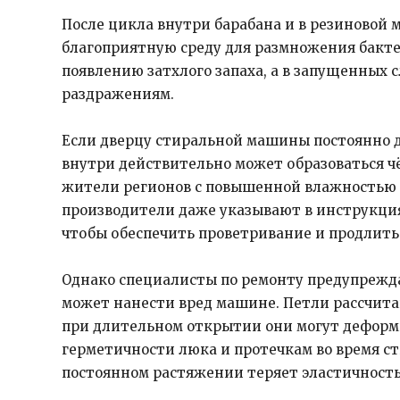
После цикла внутри барабана и в резиновой 
благоприятную среду для размножения бакте
появлению затхлого запаха, а в запущенных
раздражениям.
Если дверцу стиральной машины постоянно д
внутри действительно может образоваться чё
жители регионов с повышенной влажностью и
производители даже указывают в инструкция
чтобы обеспечить проветривание и продлить
Однако специалисты по ремонту предупрежд
может нанести вред машине. Петли рассчитан
при длительном открытии они могут деформ
герметичности люка и протечкам во время ст
постоянном растяжении теряет эластичность 