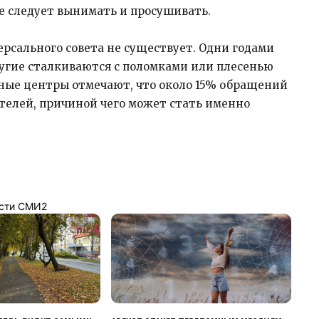
е следует вынимать и просушивать.
рсального совета не существует. Одни годами
ругие сталкиваются с поломками или плесенью
ные центры отмечают, что около 15% обращений
телей, причиной чего может стать именно
сти СМИ2