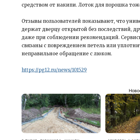
средством от накипи. Лоток для порошка тож
Отзывы пользователей показывают, что униве
держат дверцу открытой без последствий, д
даже при соблюдении рекомендаций. Сервис
связаны с повреждением петель или уплотни
неправильное обращение с люком.
https://pg12.ru/news/101529
Ново