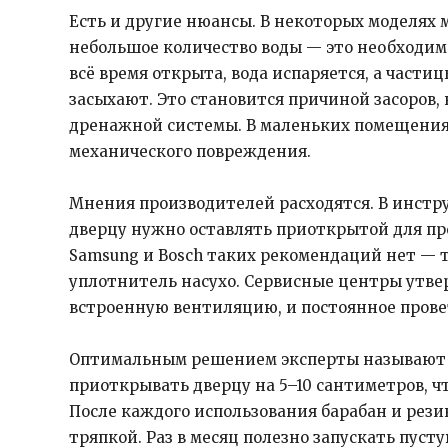
Есть и другие нюансы. В некоторых моделях 
небольшое количество воды — это необходим
всё время открыта, вода испаряется, а части
засыхают. Это становится причиной засоров,
дренажной системы. В маленьких помещениях
механического повреждения.
Мнения производителей расходятся. В инструк
дверцу нужно оставлять приоткрытой для пре
Samsung и Bosch таких рекомендаций нет — 
уплотнитель насухо. Сервисные центры утв
встроенную вентиляцию, и постоянное прове
Оптимальным решением эксперты называют «
приоткрывать дверцу на 5–10 сантиметров, чт
После каждого использования барабан и рез
тряпкой. Раз в месяц полезно запускать пус