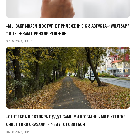
«МЫ ЗАКРЫВАЕМ ДОСТУП К ПРИЛОЖЕНИЮ C 8 АВГУСТА»: WHATSAPP
* И TELEGRAM ПРИНЯЛИ РЕШЕНИЕ
07.08.2026, 13:35
«СЕНТЯБРЬ И ОКТЯБРЬ БУДУТ САМЫМИ НЕОБЫЧНЫМИ В XXI ВЕКЕ».
СИНОПТИКИ СКАЗАЛИ, К ЧЕМУ ГОТОВИТЬСЯ
04.08.2026, 10:01