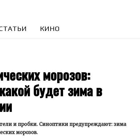
CТАТЬИ
КИНО
ических морозов:
какой будет зима в
сии
метели и пробки. Синоптики предупреждают: зима
еских морозов.