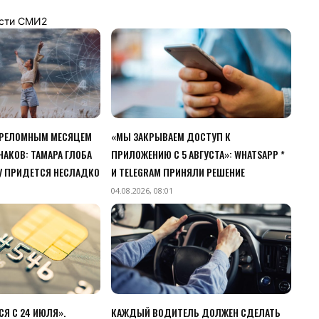
сти СМИ2
ПЕРЕЛОМНЫМ МЕСЯЦЕМ
«МЫ ЗАКРЫВАЕМ ДОСТУП К
НАКОВ: ТАМАРА ГЛОБА
ПРИЛОЖЕНИЮ C 5 АВГУСТА»: WHATSAPP *
У ПРИДЕТСЯ НЕСЛАДКО
И TELEGRAM ПРИНЯЛИ РЕШЕНИЕ
04.08.2026, 08:01
Я С 24 ИЮЛЯ».
КАЖДЫЙ ВОДИТЕЛЬ ДОЛЖЕН СДЕЛАТЬ