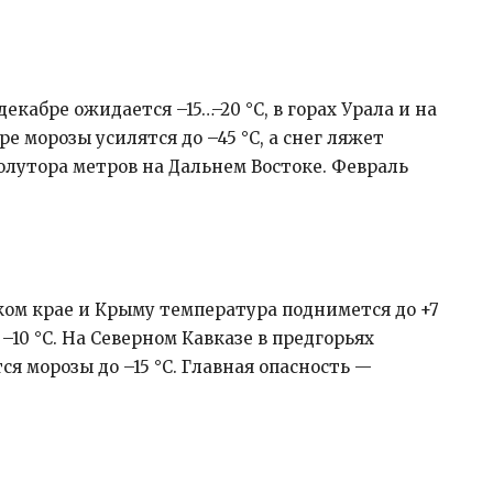
декабре ожидается –15…–20 °C, в горах Урала и на
ре морозы усилятся до –45 °C, а снег ляжет
полутора метров на Дальнем Востоке. Февраль
ском крае и Крыму температура поднимется до +7
10 °C. На Северном Кавказе в предгорьях
тся морозы до –15 °C. Главная опасность —