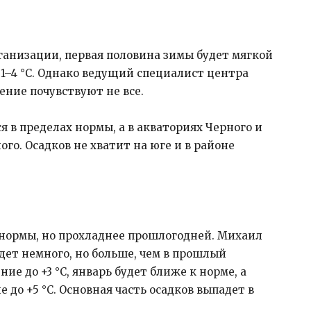
анизации, первая половина зимы будет мягкой
1–4 °C. Однако ведущий специалист центра
ение почувствуют не все.
 в пределах нормы, а в акваториях Черного и
го. Осадков не хватит на юге и в районе
 нормы, но прохладнее прошлогодней. Михаил
дет немного, но больше, чем в прошлый
ие до +3 °C, январь будет ближе к норме, а
до +5 °C. Основная часть осадков выпадет в