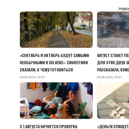
Ново
«СЕНТЯБРЬ И ОКТЯБРЬ БУДУТ САМЫМИ
АВГУСТ СТАНЕТ 
НЕОБЫЧНЫМИ В XXI ВЕКЕ». СИНОПТИКИ
ДЛЯ ЭТИХ ДВУХ З
СКАЗАЛИ, К ЧЕМУ ГОТОВИТЬСЯ
РАССКАЗАЛА, КОМ
04.08.2026, 10:01
04.08.2026, 09:01
С 1 АВГУСТА НАЧНЕТСЯ ПРОВЕРКА
«ДЕНЬГИ СПИШУТС