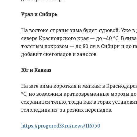
Урал и Сибирь
На востоке страны зима будет суровой. Уже в 
севере Красноярского края — до –40 °C. В янва
толстым покровом — до 80 см в Сибири и до 
добавит снегопадов и заносов.
Юг и Кавказ
На юге зима короткая и мягкая: в Краснодар
°C, но возможны кратковременные морозы до –
сохранится тепло, тогда как в горах установя
гололедица из-за резких перепадов.
https://progorod33.ru/news/116750