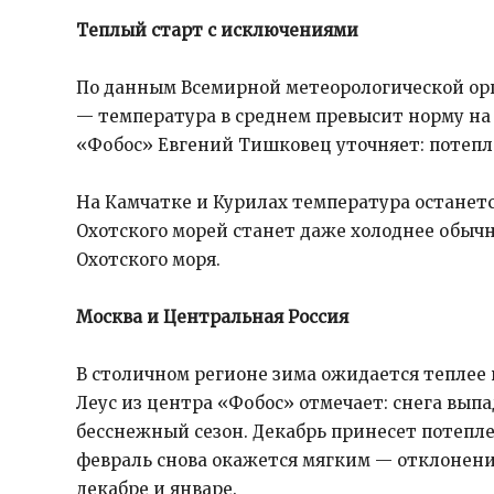
Теплый старт с исключениями
По данным Всемирной метеорологической орг
— температура в среднем превысит норму на 
«Фобос» Евгений Тишковец уточняет: потепл
На Камчатке и Курилах температура останется
Охотского морей станет даже холоднее обычно
Охотского моря.
Москва и Центральная Россия
В столичном регионе зима ожидается теплее
Леус из центра «Фобос» отмечает: снега выпа
бесснежный сезон. Декабрь принесет потеплен
февраль снова окажется мягким — отклонение 
декабре и январе.