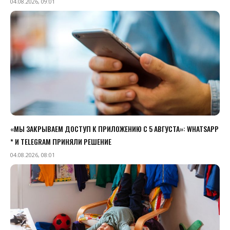
04.08.2026, 09:01
«МЫ ЗАКРЫВАЕМ ДОСТУП К ПРИЛОЖЕНИЮ C 5 АВГУСТА»: WHATSAPP
* И TELEGRAM ПРИНЯЛИ РЕШЕНИЕ
04.08.2026, 08:01