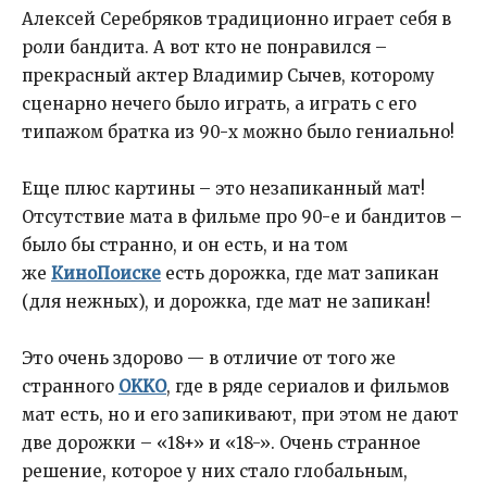
Алексей Серебряков традиционно играет себя в
роли бандита. А вот кто не понравился –
прекрасный актер Владимир Сычев, которому
сценарно нечего было играть, а играть с его
типажом братка из 90-х можно было гениально!
Еще плюс картины – это незапиканный мат!
Отсутствие мата в фильме про 90-е и бандитов –
было бы странно, и он есть, и на том
же
КиноПоиске
есть дорожка, где мат запикан
(для нежных), и дорожка, где мат не запикан!
Это очень здорово — в отличие от того же
странного
OKKO
, где в ряде сериалов и фильмов
мат есть, но и его запикивают, при этом не дают
две дорожки – «18+» и «18-». Очень странное
решение, которое у них стало глобальным,