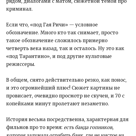
рядом, диалогами с матом, сюжетной темой про
криминал.
Если что, «под Гая Ричи» — условное
обозначение. Много кто так снимает, просто
такое обозначение сложилось примерно
четверть века назад, так и осталось. Ну это как
«под Тарантино», и под другие культовые
режиссеры.
В общем, снято действительно резко, как понос,
и это огромнейший плюс! Сюжет картины не
провисает, очевидно просмотр не скучен, и 70 с
копейками минут пролетают незаметно.
История весьма посредственна, характерная для
фильмов про то время:
есть банда гопников,
которая задумала ограбить банк, где не чистое на