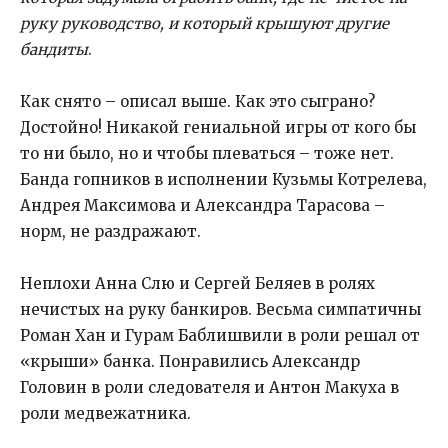
руку руководство, и который крышуют другие
бандиты
.
Как снято – описал выше. Как это сыграно?
Достойно! Никакой гениальной игры от кого бы
то ни было, но и чтобы плеваться – тоже нет.
Банда гопников в исполнении Кузьмы Котрелева,
Андрея Максимова и Александра Тарасова –
норм, не раздражают.
Неплохи Анна Слю и Сергей Беляев в ролях
нечистых на руку банкиров. Весьма симпатичны
Роман Хан и Гурам Баблишвили в роли решал от
«крыши» банка. Понравились Александр
Головин в роли следователя и Антон Макуха в
роли медвежатника.