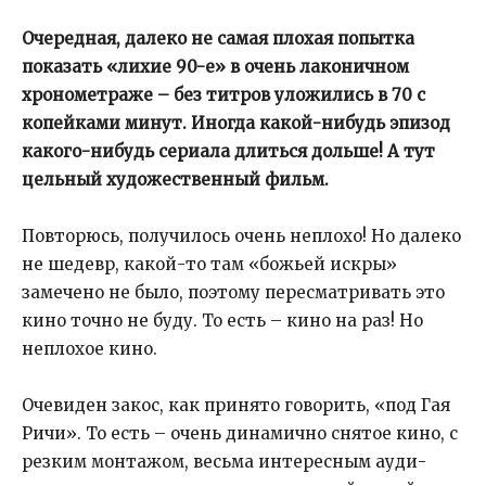
Очередная, далеко не самая плохая попытка
показать «лихие 90-е» в очень лаконичном
хронометраже – без титров уложились в 70 с
копейками минут. Иногда какой-нибудь эпизод
какого-нибудь сериала длиться дольше! А тут
цельный художественный фильм.
Повторюсь, получилось очень неплохо! Но далеко
не шедевр, какой-то там «божьей искры»
замечено не было, поэтому пересматривать это
кино точно не буду. То есть – кино на раз! Но
неплохое кино.
Очевиден закос, как принято говорить, «под Гая
Ричи». То есть – очень динамично снятое кино, с
резким монтажом, весьма интересным ауди-