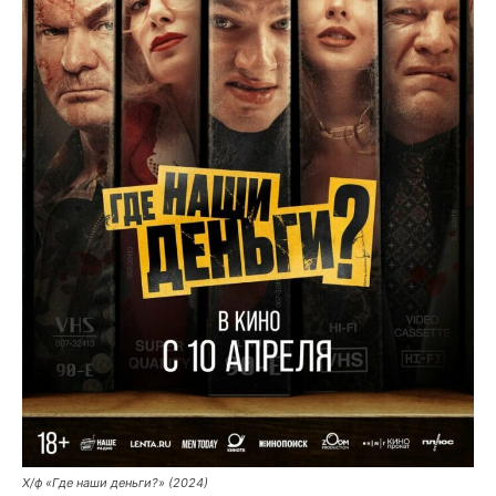
Х/ф «Где наши деньги?» (2024)