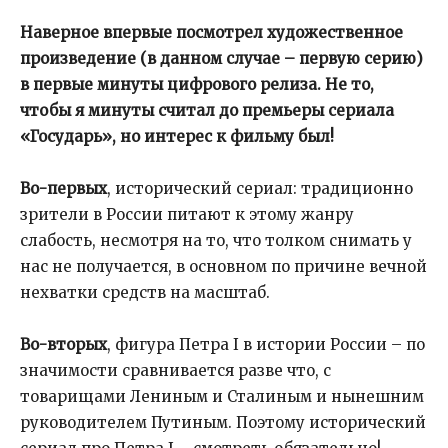
Наверное впервые посмотрел художественное
произведение (в данном случае – первую серию)
в первые минуты цифрового релиза. Не то,
чтобы я минуты считал до премьеры сериала
«Государь», но интерес к фильму был!
Во-первых
, исторический сериал: традиционно
зрители в России питают к этому жанру
слабость, несмотря на то, что толком снимать у
нас не получается, в основном по причине вечной
нехватки средств на масштаб.
Во-вторых
, фигура Петра I в истории России – по
значимости сравнивается разве что, с
товарищами Лениным и Сталиным и нынешним
руководителем Путиным. Поэтому исторический