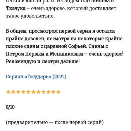
гений в любой роли. И тандем
Плотникова
и
Ткачука
– очень здорово, который доставляет
такое удовольствие.
В общем, просмотром первой серии я остался
крайне доволен, несмотря на некоторые крайне
плохие сцены с царевной Софьей. Сцены с
Петром Первым и Меншиковым – очень здорово!
Рекомендую и смотри дальше!
Сериал «Государь» (2025)
8/10
(предварительно — после первой серий)