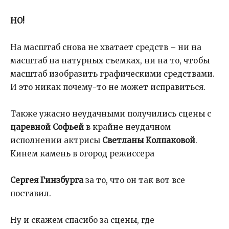
НО!
На масштаб снова не хватает средств – ни на
масштаб на натурных съемках, ни на то, чтобы
масштаб изобразить графическими средствами.
И это никак почему-то не может исправиться.
Также ужасно неудачными получились сцены с
царевной Софьей
в крайне неудачном
исполнении актрисы
Светланы Колпаковой
.
Кинем камень в огород режиссера
Сергея Гинзбурга
за то, что он так вот все
поставил.
Ну и скажем спасибо за сцены, где