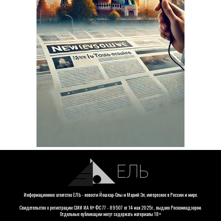
ЕЛЬ
Информационное агентство ЕЛЬ - новости Йошкар-Олы и Марий Эл, интересное в России и мире.
Свидетельство о регистрации СМИ ИА № ФС 77 - 89507 от 14 мая 2025г., выдано Роскомнадзором.
Отдельные публикации могут содержать материалы 18+