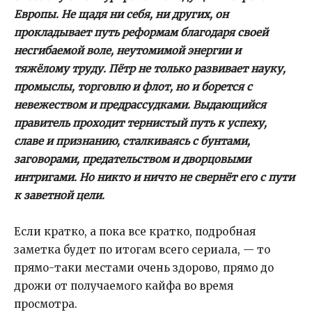
Европы. Не щадя ни себя, ни других, он
прокладывает путь реформам благодаря своей
несгибаемой воле, неутомимой энергии и
тяжёлому труду. Пётр не только развивает науку,
промыслы, торговлю и флот, но и борется с
невежеством и предрассудками. Выдающийся
правитель проходит тернистый путь к успеху,
славе и признанию, сталкиваясь с бунтами,
заговорами, предательством и дворцовыми
интригами. Но никто и ничто не свернёт его с пути
к заветной цели.
Если кратко, а пока все кратко, подробная
заметка будет по итогам всего сериала, — то
прямо-таки местами очень здорово, прямо до
дрожи от получаемого кайфа во время
просмотра.