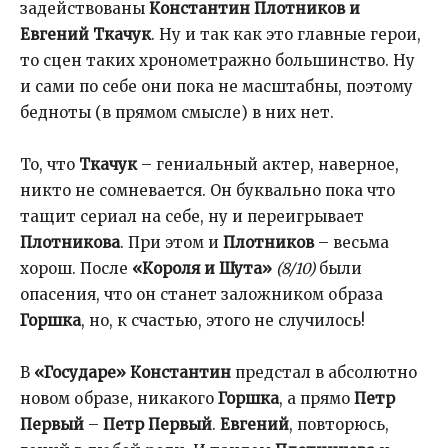
задействованы
Константин Плотников и
Евгений Ткачук
. Ну и так как это главные герои,
то сцен таких хронометражно большинство. Ну
и сами по себе они пока не масштабны, поэтому
бедноты (в прямом смысле) в них нет.
То, что
Ткачук
– гениальный актер, наверное,
никто не сомневается. Он буквально пока что
тащит сериал на себе, ну и переигрывает
Плотникова
. При этом и
Плотников
– весьма
хорош. После
«Короля и Шута»
(8/10)
были
опасения, что он станет заложником образа
Горшка
, но, к счастью, этого не случилось!
В
«Государе» Константин
предстал в абсолютно
новом образе, никакого
Горшка
, а прямо
Петр
Первый
–
Петр Первый
.
Евгений
, повторюсь,