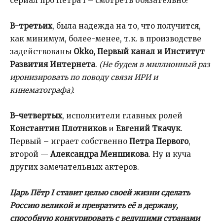
сериал про Петра I – смотреть обязательно!
В-третьих
, была надежда на то, что получится,
как минимум, более-менее, т.к. в производстве
задействованы
Okko
, Первый канал и Институт
Развития Интернета
.
(Не будем в миллионный раз
иронизировать по поводу связи ИРИ и
кинематографа).
В-четвертых
, исполнители главных ролей
Константин Плотников
и
Евгений Ткачук
.
Первый – играет собственно
Петра Первого
,
второй —
Александра Меншикова
. Ну и куча
других замечательных актеров.
Царь Пётр I ставит целью своей жизни сделать
Россию великой и превратить её в державу,
способную конкурировать с ведущими странами