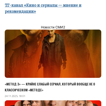
ТГ-канал «Кино и сериалы — мнение и
рекомендации»
Новости СМИ2
«МЕТОД 3» — КРАЙНЕ СЛАБЫЙ СЕРИАЛ, КОТОРЫЙ ВООБЩЕ НЕ О
КЛАССИЧЕСКОМ «МЕТОДЕ»
24.11.2025, 18:01