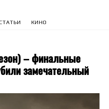
CТАТЬИ
КИНО
сезон) – финальные
 убили замечательный