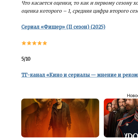
Что касается оценки, то как и первому сезону х
оценка которого – 1, средняя цифра второго сез
Сериал «Фишер» (II сезон) (2025)
5/10
ТГ-канал «Кино и сериалы — мнение и реко
Ново