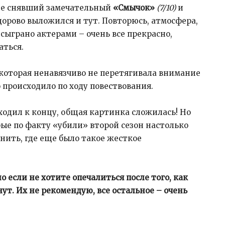
нее снявший замечательный
«Смычок»
(7/10)
и
дорово выложился и тут. Повторюсь, атмосфера,
е сыграно актерами – очень все прекрасно,
аться.
 которая ненавязчиво не перетягивала внимание
то происходило по ходу повествования.
дходил к концу, общая картинка сложилась! Но
рые по факту «убили» второй сезон настолько
мнить, где еще было такое жесткое
 если не хотите опечалиться после того, как
ут. Их не рекомендую, все остальное – очень