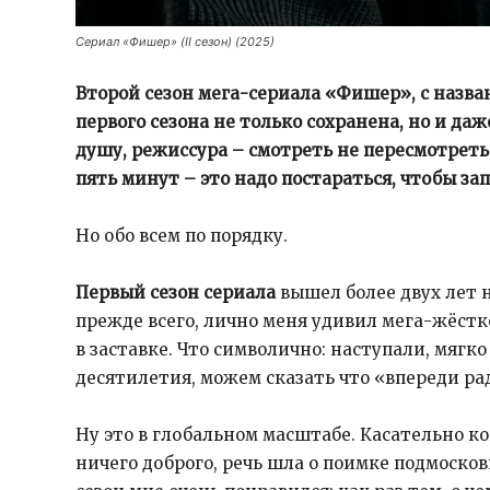
Сериал «Фишер» (II сезон) (2025)
Второй сезон мега-сериала «Фишер», с назва
первого сезона не только сохранена, но и да
душу, режиссура – смотреть не пересмотреть.
пять минут – это надо постараться, чтобы за
Но обо всем по порядку.
Первый сезон сериала
вышел более двух лет н
прежде всего, лично меня удивил мега-жёст
в заставке. Что символично: наступали, мягко
десятилетия, можем сказать что «впереди ра
Ну это в глобальном масштабе. Касательно к
ничего доброго, речь шла о поимке подмоско