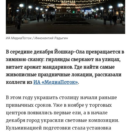
ИА МедиаПоток / Иннокентий Радыгин
В середине декабря Йошкар-Ола превращается в
зимнюю сказку: гирлянды сверкают на улицах,
витает аромат мандаринов. Где найти самые
живописные праздничные локации, рассказали
коллеги из
ИА «МедиаПоток»
.
В этом году украшать столицу начали раньше
привычных сроков. Уже в ноябре у торговых
центров появились первые ели, а в начале
декабря город украсили световые композиции.
Кульминацией подготовки стала установка