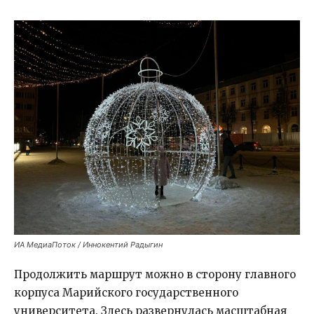
ИА МедиаПоток / Иннокентий Радыгин
Продолжить маршрут можно в сторону главного
корпуса Марийского государственного
университета. Здесь развернулась масштабная