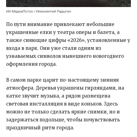
ИА МедиаПоток / Иннокентий Радыгин
По пути внимание привлекают небольшие
украшенные елки у театра оперы и балета, а
также сияющие цифры «2026», установленные у
входа в парк. Они уже стали одним из
узнаваемых символов нынешнего новогоднего
оформления города.
В самом парке царит по-настоящему зимняя
атмосфера. Деревья украшены гирляндами, на
катке звучит музыка, а рядом размещена
световая инсталляция в виде коньков. Здесь
можно не только сделать яркие снимки, но и
задержаться подольше, чтобы почувствовать
праздничный ритм города.