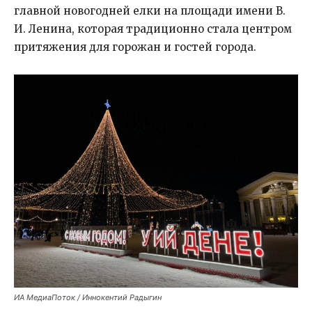
главной новогодней елки на площади имени В.
И. Ленина, которая традиционно стала центром
притяжения для горожан и гостей города.
ИА МедиаПоток / Иннокентий Радыгин