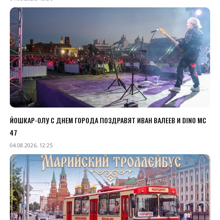
ЙОШКАР-ОЛУ С ДНЕМ ГОРОДА ПОЗДРАВЯТ ИВАН ВАЛЕЕВ И DINO MC
47
04.08.2026, 12:25