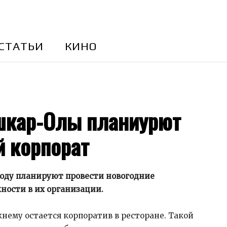
CТАТЬИ
КИНО
шкар-Олы планиурют
й корпорат
оду планируют провести новогодние
жности в их организации.
ему остается корпоратив в ресторане. Такой