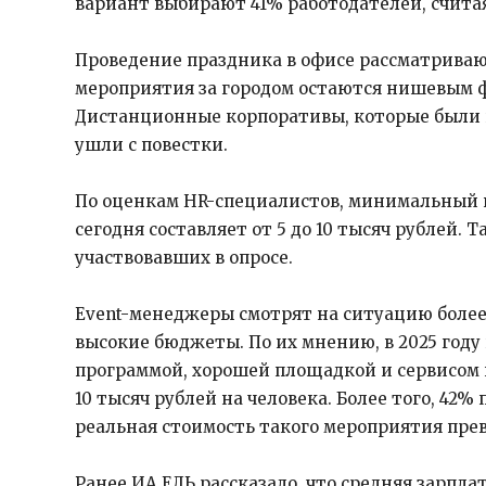
вариант выбирают 41% работодателей, счита
Проведение праздника в офисе рассматриваю
мероприятия за городом остаются нишевым 
Дистанционные корпоративы, которые были 
ушли с повестки.
По оценкам HR-специалистов, минимальный 
сегодня составляет от 5 до 10 тысяч рублей.
участвовавших в опросе.
Event-менеджеры смотрят на ситуацию более
высокие бюджеты. По их мнению, в 2025 год
программой, хорошей площадкой и сервисом
10 тысяч рублей на человека. Более того, 42%
реальная стоимость такого мероприятия пре
Ранее ИА ЕЛЬ рассказало, что средняя зарпла