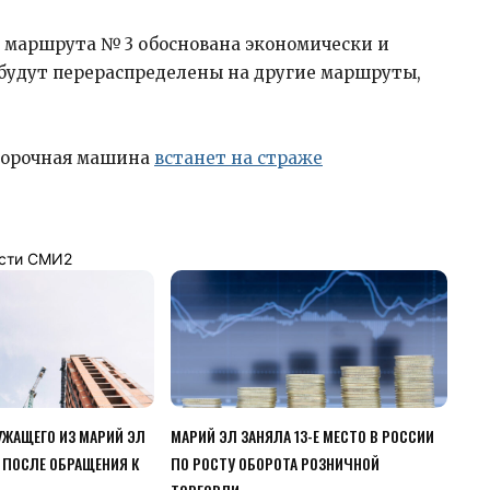
а маршрута № 3 обоснована экономически и
будут перераспределены на другие маршруты,
уборочная машина
встанет на страже
сти СМИ2
ЖАЩЕГО ИЗ МАРИЙ ЭЛ
МАРИЙ ЭЛ ЗАНЯЛА 13-Е МЕСТО В РОССИИ
 ПОСЛЕ ОБРАЩЕНИЯ К
ПО РОСТУ ОБОРОТА РОЗНИЧНОЙ