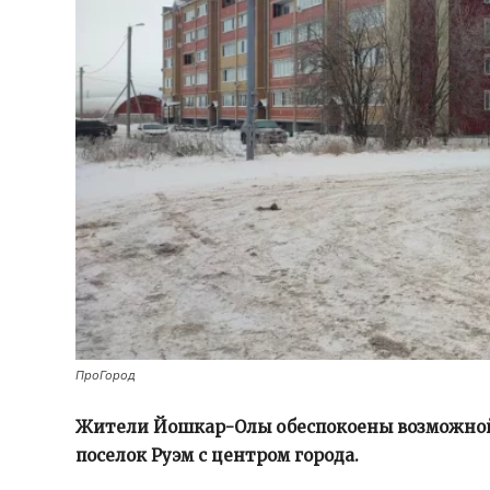
ПроГород
Жители Йошкар-Олы обеспокоены возможной 
поселок Руэм с центром города.