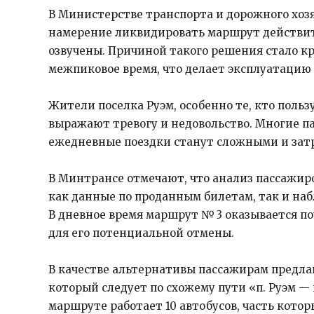
В Министерстве транспорта и дорожного хоз
намерение ликвидировать маршрут действите
озвучены. Причиной такого решения стало кр
межпиковое время, что делает эксплуатацию
Жители поселка Руэм, особенно те, кто польз
выражают тревогу и недовольство. Многие п
ежедневные поездки станут сложными и зат
В Минтрансе отмечают, что анализ пассажир
как данные по проданным билетам, так и наб
В дневное время маршрут № 3 оказывается по
для его потенциальной отмены.
В качестве альтернативы пассажирам предла
который следует по схожему пути «п. Руэм — 
маршруте работает 10 автобусов, часть кото