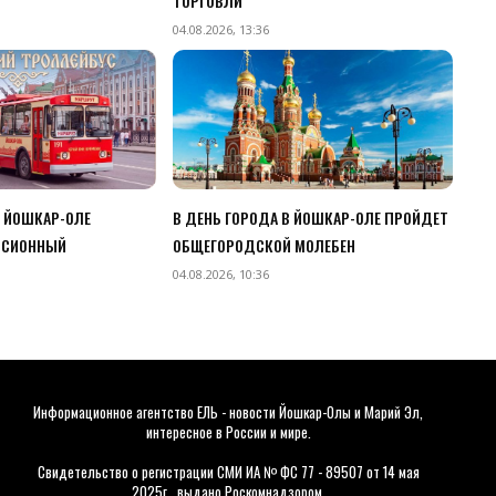
ТОРГОВЛИ
04.08.2026, 13:36
В ЙОШКАР-ОЛЕ
В ДЕНЬ ГОРОДА В ЙОШКАР-ОЛЕ ПРОЙДЕТ
РСИОННЫЙ
ОБЩЕГОРОДСКОЙ МОЛЕБЕН
04.08.2026, 10:36
Информационное агентство ЕЛЬ - новости Йошкар-Олы и Марий Эл,
интересное в России и мире.
Свидетельство о регистрации СМИ ИА № ФС 77 - 89507 от 14 мая
2025г., выдано Роскомнадзором.