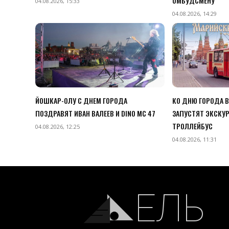
ОМБУДСМЕНУ
04.08.2026, 15:33
04.08.2026, 14:29
ЙОШКАР-ОЛУ С ДНЕМ ГОРОДА
КО ДНЮ ГОРОДА 
ПОЗДРАВЯТ ИВАН ВАЛЕЕВ И DINO MC 47
ЗАПУСТЯТ ЭКСКУ
ТРОЛЛЕЙБУС
04.08.2026, 12:25
04.08.2026, 11:31
ЕЛЬ