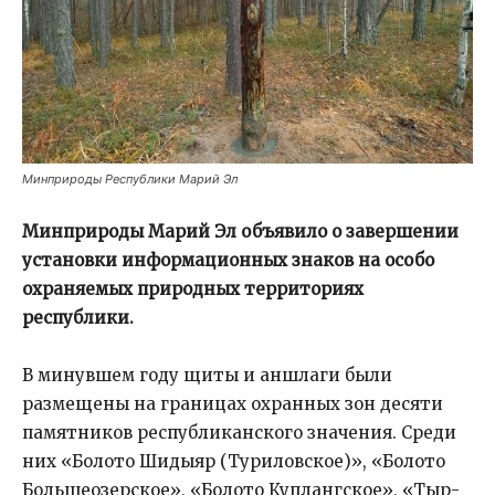
Минприроды Республики Марий Эл
Минприроды Марий Эл объявило о завершении
установки информационных знаков на особо
охраняемых природных территориях
республики.
В минувшем году щиты и аншлаги были
размещены на границах охранных зон десяти
памятников республиканского значения. Среди
них «Болото Шидыяр (Туриловское)», «Болото
Большеозерское», «Болото Куплангское», «Тыр-