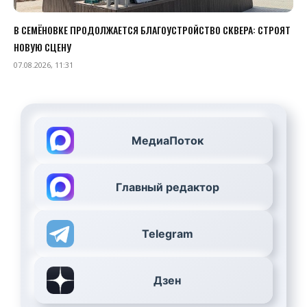
В СЕМЁНОВКЕ ПРОДОЛЖАЕТСЯ БЛАГОУСТРОЙСТВО СКВЕРА: СТРОЯТ
НОВУЮ СЦЕНУ
07.08.2026, 11:31
МедиаПоток
Главный редактор
Telegram
Дзен