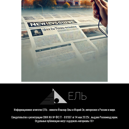
ЕЛЬ
Информационное агентство ЕЛЬ - новости Йошкар-Олы и Марий Эл, интересное в России и мире.
Свидетельство о регистрации СМИ ИА № ФС 77 - 89507 от 14 мая 2025г., выдано Роскомнадзором.
Отдельные публикации могут содержать материалы 18+