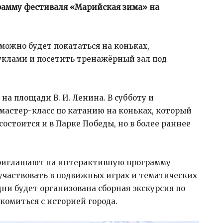
рамму
фестиваля «Марийская зима» на
можно будет покататься на коньках,
куклами и посетить тренажёрный зал под
на площади В. И. Ленина. В субботу и
мастер-класс по катанию на коньках, который
 состоится и в Парке Победы, но в более раннее
приглашают на интерактивную программу
участвовать в подвижных играх и тематических
дни будет организована сборная экскурсия по
омиться с историей города.