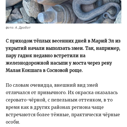
фото: А. Дробот
С приходом тёплых весенних дней в Марий Эл из
укрытий начали выползать змеи. Так, например,
пару гадюк недавно встретили на
железнодорожной насыпи у моста через реку
Малая Кокшага в Сосновой роще.
По словам очевидца, внешний вид змей
отличался от привычного. Их окраска оказалась
серовато-чёрной, с пепельным оттенком, в то
время как в других районах региона чаще
встречаются более тёмные, практически чёрные
особи.