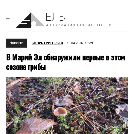
ЕЛЬ
ИНФОРМАЦИОННОЕ АГЕНТСТВО
Новости
ИГОРЬ ГРИГОРЬЕВ
13.04.2026, 13:29
В Марий Эл обнаружили первые в этом
сезоне грибы