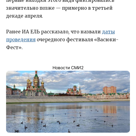
первые находки этого вида фиксировались
значительно позже — примерно в третьей
декаде апреля.
Ранее ИА ЕЛЬ рассказало, что назвали
даты
проведения
очередного фестиваля «Васюки-
Фест».
Новости СМИ2