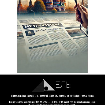
ЕЛЬ
Информационное агентство ЕЛЬ - новости Йошкар-Олы и Марий Эл, интересное в России и мире.
Свидетельство о регистрации СМИ ИА № ФС 77 - 89507 от 14 мая 2025г., выдано Роскомнадзором.
Отдельные публикации могут содержать материалы 18+