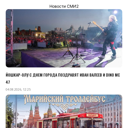
Новости СМИ2
ЙОШКАР-ОЛУ С ДНЕМ ГОРОДА ПОЗДРАВЯТ ИВАН ВАЛЕЕВ И DINO MC
47
04.08.2026, 12:25