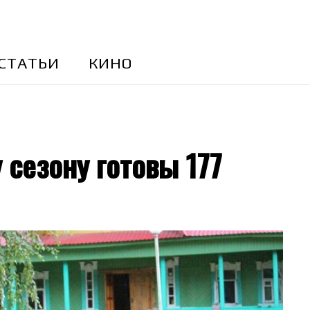
CТАТЬИ
КИНО
 сезону готовы 177