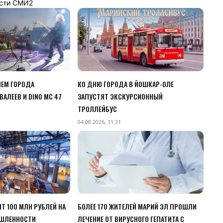
сти СМИ2
НЕМ ГОРОДА
КО ДНЮ ГОРОДА В ЙОШКАР-ОЛЕ
АЛЕЕВ И DINO MC 47
ЗАПУСТЯТ ЭКСКУРСИОННЫЙ
ТРОЛЛЕЙБУС
04.08.2026, 11:31
Т 100 МЛН РУБЛЕЙ НА
БОЛЕЕ 170 ЖИТЕЛЕЙ МАРИЙ ЭЛ ПРОШЛИ
ЫШЛЕННОСТИ
ЛЕЧЕНИЕ ОТ ВИРУСНОГО ГЕПАТИТА С