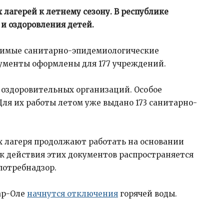
 лагерей к летнему сезону. В республике
и оздоровления детей.
одимые санитарно-эпидемиологические
ументы оформлены для 177 учреждений.
х оздоровительных организаций. Особое
ля их работы летом уже выдано 173 санитарно-
х лагеря продолжают работать на основании
ок действия этих документов распространяется
спотребнадзор.
кар-Оле
начнутся отключения
горячей воды.