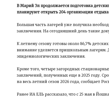
В Марий Эл продолжается подготовка детских
планируют открыть 204 организации отдыха 
Большая часть лагерей уже получила необх
заключения. На сегодняшний день такие док
К летнему сезону готовы около 86,7% детски
внимание уделяется пришкольным лагерям. Д
эпидемиологических заключения.
Кроме того, четыре загородных стационарны
заключений, полученных еще в 2025 году. Ср
на весь летний сезон 2026 года, сообщает Ро
Ранее ИА ЕЛЬ рассказало, что с 25 мая в Йош