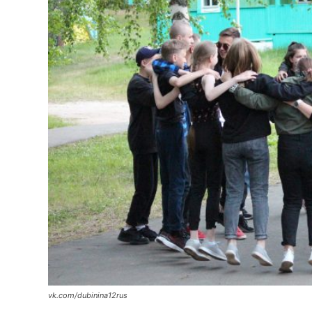
vk.com/dubinina12rus