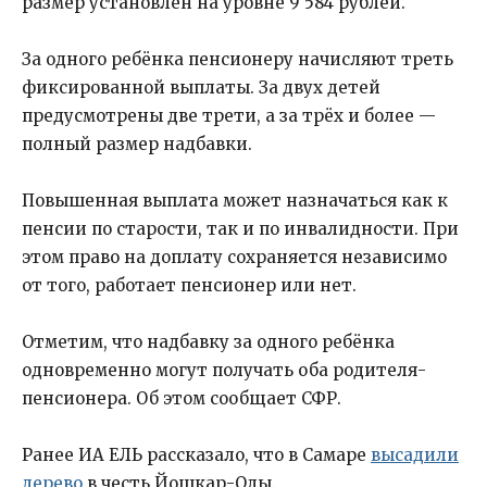
размер установлен на уровне 9 584 рублей.
За одного ребёнка пенсионеру начисляют треть
фиксированной выплаты. За двух детей
предусмотрены две трети, а за трёх и более —
полный размер надбавки.
Повышенная выплата может назначаться как к
пенсии по старости, так и по инвалидности. При
этом право на доплату сохраняется независимо
от того, работает пенсионер или нет.
Отметим, что надбавку за одного ребёнка
одновременно могут получать оба родителя-
пенсионера. Об этом сообщает СФР.
Ранее ИА ЕЛЬ рассказало, что в Самаре
высадили
дерево
в честь Йошкар-Олы.