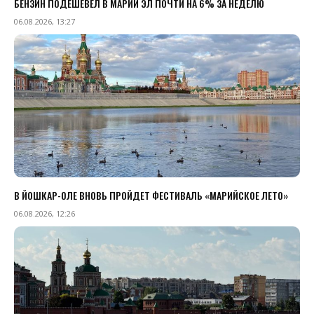
БЕНЗИН ПОДЕШЕВЕЛ В МАРИЙ ЭЛ ПОЧТИ НА 6% ЗА НЕДЕЛЮ
06.08.2026, 13:27
В ЙОШКАР-ОЛЕ ВНОВЬ ПРОЙДЕТ ФЕСТИВАЛЬ «МАРИЙСКОЕ ЛЕТО»
06.08.2026, 12:26