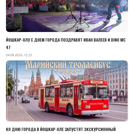
ЙОШКАР-ОЛУ С ДНЕМ ГОРОДА ПОЗДРАВЯТ ИВАН ВАЛЕЕВ И DINO MC
47
04.08.2026, 12:25
КО ДНЮ ГОРОДА В ЙОШКАР-ОЛЕ ЗАПУСТЯТ ЭКСКУРСИОННЫЙ