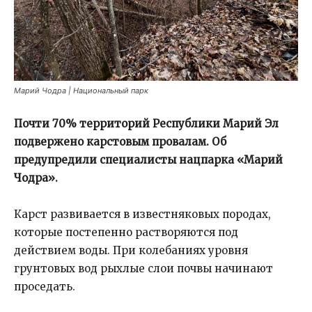
Марий Чодра | Национальный парк
Почти 70% территорий Республики Марий Эл
подвержено карстовым провалам. Об
предупредили специалисты нацпарка «Марий
Чодра».
Карст развивается в известняковых породах,
которые постепенно растворяются под
действием воды. При колебаниях уровня
грунтовых вод рыхлые слои почвы начинают
проседать.