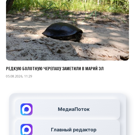
РЕДКУЮ БОЛОТНУЮ ЧЕРЕПАХУ ЗАМЕТИЛИ В МАРИЙ ЭЛ
05.08.2026, 11:29
МедиаПоток
Главный редактор