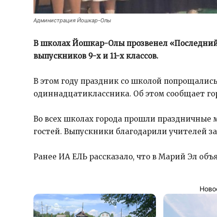
Администрация Йошкар-Олы
В школах Йошкар-Олы прозвенел «Последний 
выпускников 9-х и 11-х классов.
В этом году праздник со школой попрощались 
одиннадцатиклассника. Об этом сообщает г
Во всех школах города прошли праздничные м
гостей. Выпускники благодарили учителей за
Ранее ИА ЕЛЬ рассказало, что в Марий Эл об
Ново