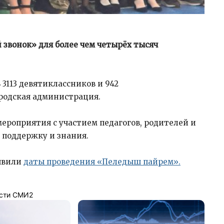
звонок» для более чем четырёх тысяч
3113 девятиклассников и 942
ородская администрация.
ероприятия с участием педагогов, родителей и
 поддержку и знания.
ъявили
даты проведения «Пеледыш пайрем».
сти СМИ2