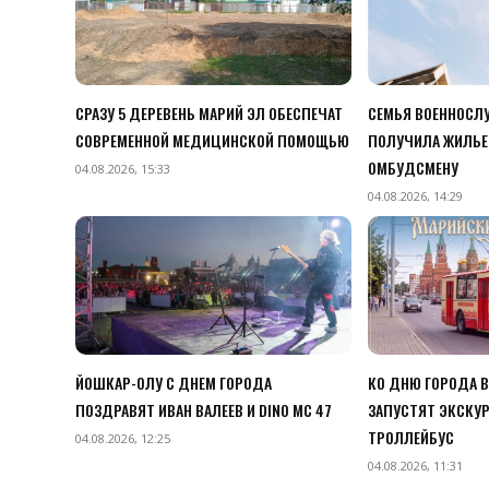
СРАЗУ 5 ДЕРЕВЕНЬ МАРИЙ ЭЛ ОБЕСПЕЧАТ
СЕМЬЯ ВОЕННОСЛУ
СОВРЕМЕННОЙ МЕДИЦИНСКОЙ ПОМОЩЬЮ
ПОЛУЧИЛА ЖИЛЬЕ
ОМБУДСМЕНУ
04.08.2026, 15:33
04.08.2026, 14:29
ЙОШКАР-ОЛУ С ДНЕМ ГОРОДА
КО ДНЮ ГОРОДА 
ПОЗДРАВЯТ ИВАН ВАЛЕЕВ И DINO MC 47
ЗАПУСТЯТ ЭКСКУ
ТРОЛЛЕЙБУС
04.08.2026, 12:25
04.08.2026, 11:31