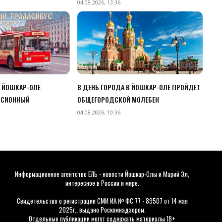
04.08.2026, 13:36
В ЙОШКАР-ОЛЕ
В ДЕНЬ ГОРОДА В ЙОШКАР-ОЛЕ ПРОЙДЕТ
РСИОННЫЙ
ОБЩЕГОРОДСКОЙ МОЛЕБЕН
04.08.2026, 10:36
Информационное агентство ЕЛЬ - новости Йошкар-Олы и Марий Эл,
интересное в России и мире.
Свидетельство о регистрации СМИ ИА № ФС 77 - 89507 от 14 мая
2025г., выдано Роскомнадзором.
Отдельные публикации могут содержать материалы 18+