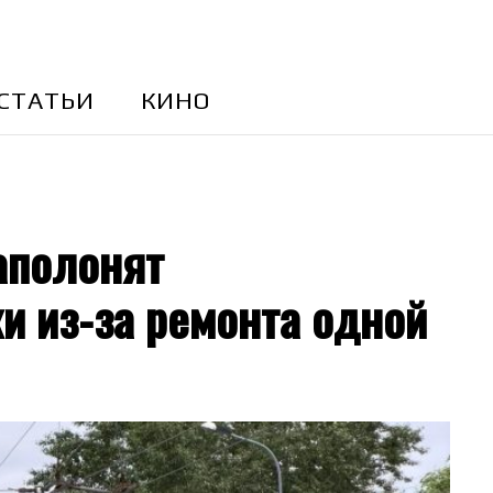
CТАТЬИ
КИНО
аполонят
и из-за ремонта одной