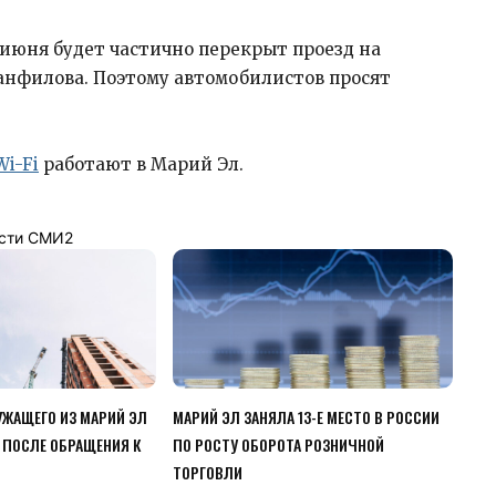
1 июня будет частично перекрыт проезд на
Панфилова. Поэтому автомобилистов просят
Wi-Fi
работают в Марий Эл.
сти СМИ2
ЖАЩЕГО ИЗ МАРИЙ ЭЛ
МАРИЙ ЭЛ ЗАНЯЛА 13-Е МЕСТО В РОССИИ
 ПОСЛЕ ОБРАЩЕНИЯ К
ПО РОСТУ ОБОРОТА РОЗНИЧНОЙ
ТОРГОВЛИ