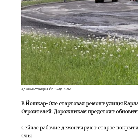
Администрация Йошкар-Олы
В Йошкар-Оле стартовал ремонт улицы Карла
Строителей. Дорожникам предстоит обновить
Сейчас рабочие демонтируют старое покрыт
Олы