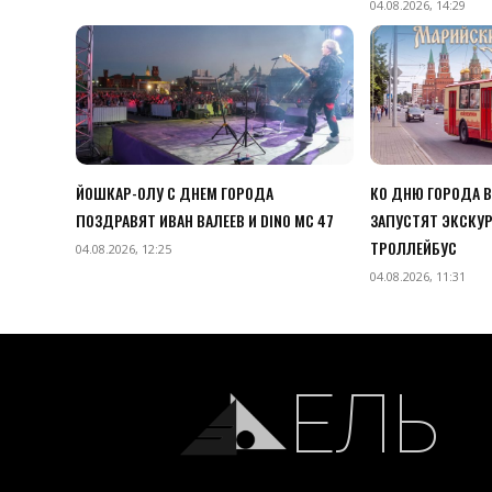
04.08.2026, 14:29
ЙОШКАР-ОЛУ С ДНЕМ ГОРОДА
КО ДНЮ ГОРОДА 
ПОЗДРАВЯТ ИВАН ВАЛЕЕВ И DINO MC 47
ЗАПУСТЯТ ЭКСКУ
ТРОЛЛЕЙБУС
04.08.2026, 12:25
04.08.2026, 11:31
ЕЛЬ