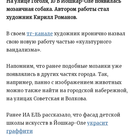
На улице Гоголя, 10 В Йошкар-Оле появилась
мозаичная собака. Автором работы стал
художник Кирилл Романов.
В своем
тг-канале
художник иронично назвал
свою новую работу частью «культурного
вандализма».
Напомним, что ранее подобные мозаики уже
появлялись в других частях города. Так,
например, панно с изображением животных
можно также найти на городской набережной,
на улицах Советская и Волкова.
Ранее ИА ЕЛЬ рассказало, что фасад детской
школы искусств в Йошкар-Оле
украсит
граффити