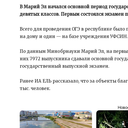
В Марий Эл начался основной период госуда
девятых классов. Первым состоялся экзамен 
Всего для проведения ОГЭ в республике было 
на дому и один — на базе учреждения УФСИН.
По данным Минобрнауки Марий Эл, на первый
них 7972 выпускника сдавали основной госуд
государственный выпускной экзамен.
Ранее ИА ЕЛЬ рассказало, что за объекты бла
тыс. человек.
Ново