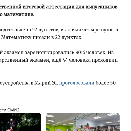
рственной итоговой аттестации для выпускников
по математике.
подготовлено 57 пунктов, включая четыре пункта
 Математику писали в 22 пунктах.
 экзамен зарегистрировались 8016 человек. Из
арственный экзамен, ещё 44 человека проходили
гоустройства в Марий Эл
проголосовали
более 50
сти СМИ2