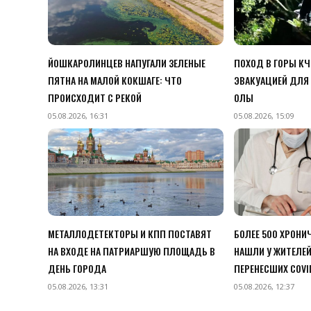
ЙОШКАРОЛИНЦЕВ НАПУГАЛИ ЗЕЛЕНЫЕ
ПОХОД В ГОРЫ К
ПЯТНА НА МАЛОЙ КОКШАГЕ: ЧТО
ЭВАКУАЦИЕЙ ДЛЯ 
ПРОИСХОДИТ С РЕКОЙ
ОЛЫ
05.08.2026, 16:31
05.08.2026, 15:09
МЕТАЛЛОДЕТЕКТОРЫ И КПП ПОСТАВЯТ
БОЛЕЕ 500 ХРОНИ
НА ВХОДЕ НА ПАТРИАРШУЮ ПЛОЩАДЬ В
НАШЛИ У ЖИТЕЛЕЙ
ДЕНЬ ГОРОДА
ПЕРЕНЕСШИХ COVI
05.08.2026, 13:31
05.08.2026, 12:37