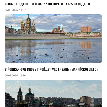
БЕНЗИН ПОДЕШЕВЕЛ В МАРИЙ ЭЛ ПОЧТИ НА 6% ЗА НЕДЕЛЮ
06.08.2026, 13:27
В ЙОШКАР-ОЛЕ ВНОВЬ ПРОЙДЕТ ФЕСТИВАЛЬ «МАРИЙСКОЕ ЛЕТО»
06.08.2026, 12:26