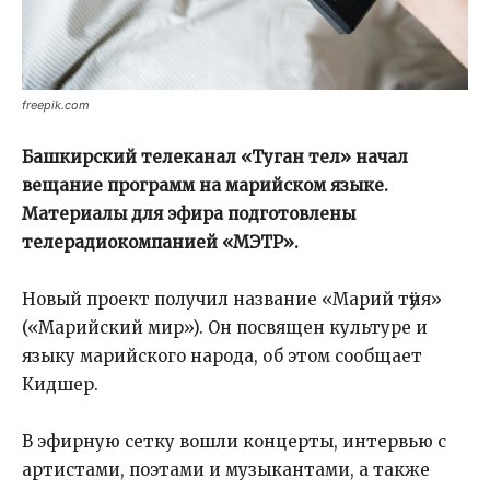
freepik.com
Башкирский телеканал «Туган тел» начал
вещание программ на марийском языке.
Материалы для эфира подготовлены
телерадиокомпанией «МЭТР».
Новый проект получил название «Марий тӱня»
(«Марийский мир»). Он посвящен культуре и
языку марийского народа, об этом сообщает
Кидшер.
В эфирную сетку вошли концерты, интервью с
артистами, поэтами и музыкантами, а также