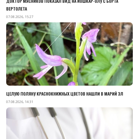
ДОКТОР МЯСНИКОВ ПОКАЗАЛ ВИД НА ЙОШКАР-ОЛУ С БОРТА
ВЕРТОЛЕТА
07.08.2026, 15:27
ЦЕЛУЮ ПОЛЯНУ КРАСНОКНИЖНЫХ ЦВЕТОВ НАШЛИ В МАРИЙ ЭЛ
07.08.2026, 14:31