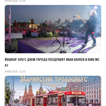
04.08.2026, 13:36
ЙОШКАР-ОЛУ С ДНЕМ ГОРОДА ПОЗДРАВЯТ ИВАН ВАЛЕЕВ И DINO MC
47
04.08.2026, 12:25