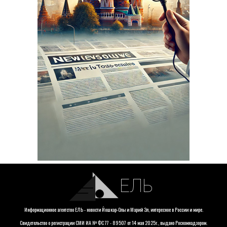
ЕЛЬ
Информационное агентство ЕЛЬ - новости Йошкар-Олы и Марий Эл, интересное в России и мире.
Свидетельство о регистрации СМИ ИА № ФС 77 - 89507 от 14 мая 2025г., выдано Роскомнадзором.