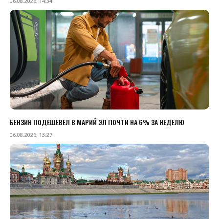
06.08.2026, 14:34
БЕНЗИН ПОДЕШЕВЕЛ В МАРИЙ ЭЛ ПОЧТИ НА 6% ЗА НЕДЕЛЮ
06.08.2026, 13:27