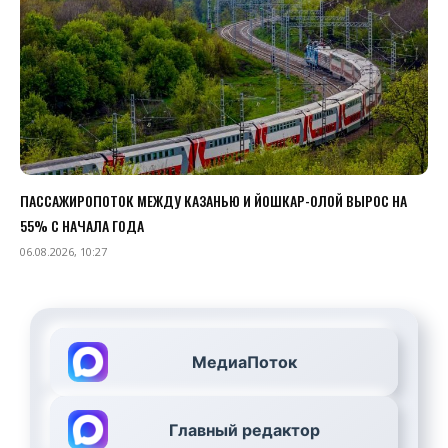
ПАССАЖИРОПОТОК МЕЖДУ КАЗАНЬЮ И ЙОШКАР-ОЛОЙ ВЫРОС НА
55% С НАЧАЛА ГОДА
06.08.2026, 10:27
МедиаПоток
Главный редактор