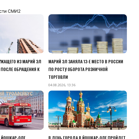
сти СМИ2
ЖАЩЕГО ИЗ МАРИЙ ЭЛ
МАРИЙ ЭЛ ЗАНЯЛА 13-Е МЕСТО В РОССИИ
 ПОСЛЕ ОБРАЩЕНИЯ К
ПО РОСТУ ОБОРОТА РОЗНИЧНОЙ
ТОРГОВЛИ
04.08.2026, 13:36
В ЙОШКАР-ОЛЕ
В ДЕНЬ ГОРОДА В ЙОШКАР-ОЛЕ ПРОЙДЕТ