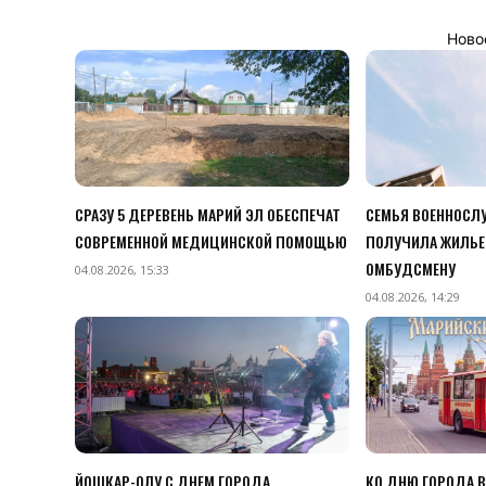
Ново
СРАЗУ 5 ДЕРЕВЕНЬ МАРИЙ ЭЛ ОБЕСПЕЧАТ
СЕМЬЯ ВОЕННОСЛУ
СОВРЕМЕННОЙ МЕДИЦИНСКОЙ ПОМОЩЬЮ
ПОЛУЧИЛА ЖИЛЬЕ
ОМБУДСМЕНУ
04.08.2026, 15:33
04.08.2026, 14:29
ЙОШКАР-ОЛУ С ДНЕМ ГОРОДА
КО ДНЮ ГОРОДА 