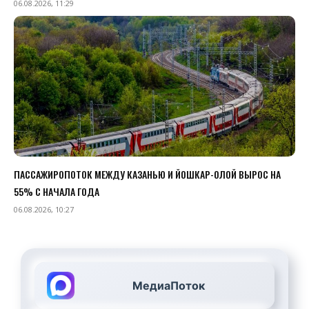
06.08.2026, 11:29
ПАССАЖИРОПОТОК МЕЖДУ КАЗАНЬЮ И ЙОШКАР-ОЛОЙ ВЫРОС НА
55% С НАЧАЛА ГОДА
06.08.2026, 10:27
МедиаПоток