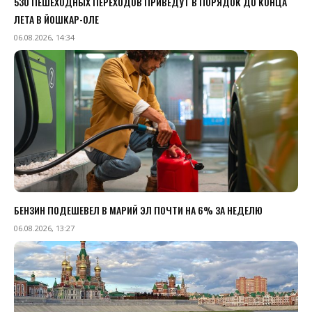
530 ПЕШЕХОДНЫХ ПЕРЕХОДОВ ПРИВЕДУТ В ПОРЯДОК ДО КОНЦА
ЛЕТА В ЙОШКАР-ОЛЕ
06.08.2026, 14:34
БЕНЗИН ПОДЕШЕВЕЛ В МАРИЙ ЭЛ ПОЧТИ НА 6% ЗА НЕДЕЛЮ
06.08.2026, 13:27