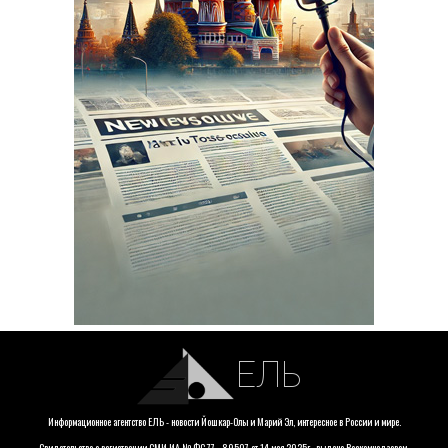
ЕЛЬ
Информационное агентство ЕЛЬ - новости Йошкар-Олы и Марий Эл, интересное в России и мире.
Свидетельство о регистрации СМИ ИА № ФС 77 - 89507 от 14 мая 2025г., выдано Роскомнадзором.