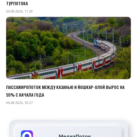
ТУРПОТОКА
06.08.2026, 11:29
ПАССАЖИРОПОТОК МЕЖДУ КАЗАНЬЮ И ЙОШКАР-ОЛОЙ ВЫРОС НА
55% С НАЧАЛА ГОДА
06.08.2026, 10:27
МедиаПоток