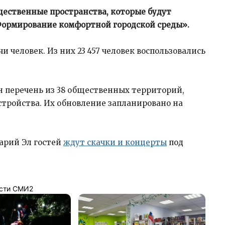
щественные пространства, которые будут
«Формирование комфортной городской среды».
и человек. Из них 23 457 человек воспользовались
н перечень из 38 общественных территорий,
стройства. Их обновление запланировано на
Марий Эл гостей
ждут скачки и концерты
под
сти СМИ2