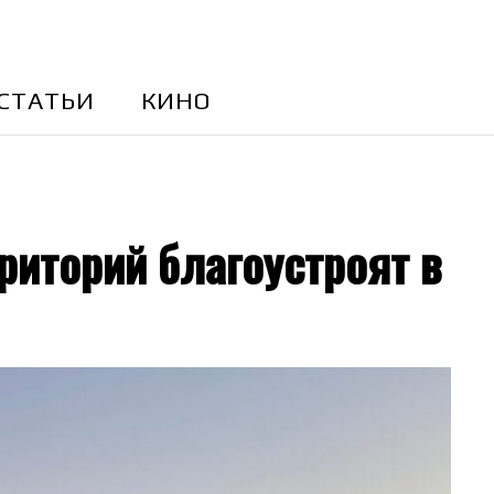
CТАТЬИ
КИНО
риторий благоустроят в