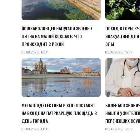
ЙОШКАРОЛИНЦЕВ НАПУГАЛИ ЗЕЛЕНЫЕ
ПОХОД В ГОРЫ К
ПЯТНА НА МАЛОЙ КОКШАГЕ: ЧТО
ЭВАКУАЦИЕЙ ДЛЯ 
ПРОИСХОДИТ С РЕКОЙ
ОЛЫ
05.08.2026, 16:31
05.08.2026, 15:09
МЕТАЛЛОДЕТЕКТОРЫ И КПП ПОСТАВЯТ
БОЛЕЕ 500 ХРОНИ
НА ВХОДЕ НА ПАТРИАРШУЮ ПЛОЩАДЬ В
НАШЛИ У ЖИТЕЛЕЙ
ДЕНЬ ГОРОДА
ПЕРЕНЕСШИХ COVI
05.08.2026, 13:31
05.08.2026, 12:37