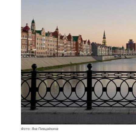
Фото: Яна Пивцайкина