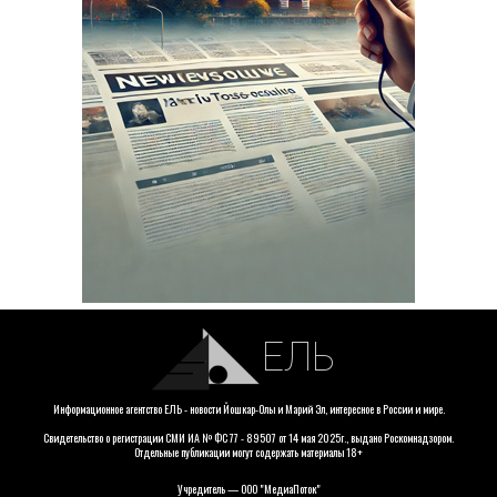
ЕЛЬ
Информационное агентство ЕЛЬ - новости Йошкар-Олы и Марий Эл, интересное в России и мире.
Свидетельство о регистрации СМИ ИА № ФС 77 - 89507 от 14 мая 2025г., выдано Роскомнадзором.
Отдельные публикации могут содержать материалы 18+
Учредитель — ООО "МедиаПоток"