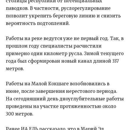
столицы республики от потенциальных
паводков. В частности, руслорегулирование
позволит укрепить береговую линию и снизить
вероятность подтоплений.
Работы на реке ведутся уже не первый год. Так, в
прошлом году специалисты расчистили
примерно один километр русла. Зимой текущего
года был сформирован новый канал длиной 337
метров.
Работы на Малой Кокшаге возобновились в
июне, после завершения нерестового периода.
На сегодняшний день дноуглубительные работы
проведены на участке протяженностью около
300 метров.
Ранее ИА ЕЛЬ рассказало, что в Марий Эл