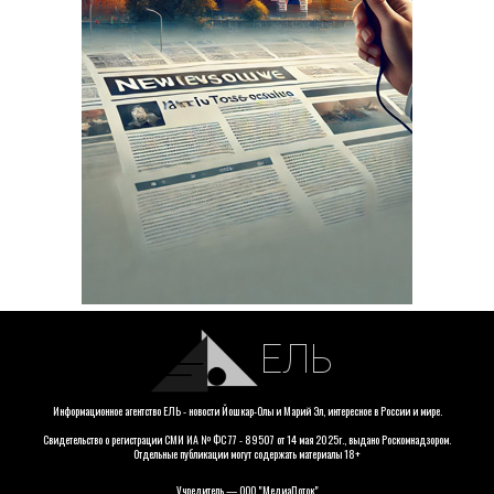
ЕЛЬ
Информационное агентство ЕЛЬ - новости Йошкар-Олы и Марий Эл, интересное в России и мире.
Свидетельство о регистрации СМИ ИА № ФС 77 - 89507 от 14 мая 2025г., выдано Роскомнадзором.
Отдельные публикации могут содержать материалы 18+
Учредитель — ООО "МедиаПоток"