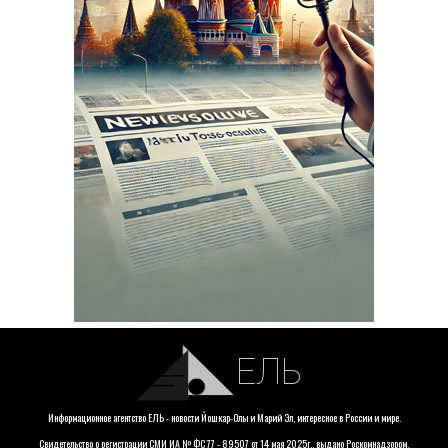
ЕЛЬ
Информационное агентство ЕЛЬ - новости Йошкар-Олы и Марий Эл, интересное в России и мире.
Свидетельство о регистрации СМИ ИА № ФС 77 - 89507 от 14 мая 2025г., выдано Роскомнадзором.