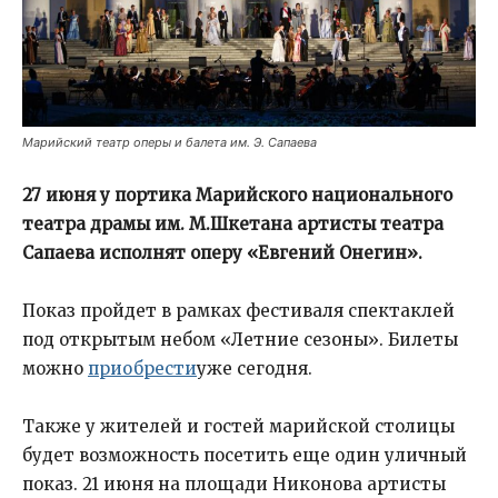
Марийский театр оперы и балета им. Э. Сапаева
27 июня у портика Марийского национального
театра драмы им. М.Шкетана артисты театра
Сапаева исполнят оперу «Евгений Онегин».
Показ пройдет в рамках фестиваля спектаклей
под открытым небом «Летние сезоны». Билеты
можно
приобрести
уже сегодня.
Также у жителей и гостей марийской столицы
будет возможность посетить еще один уличный
показ. 21 июня на площади Никонова артисты