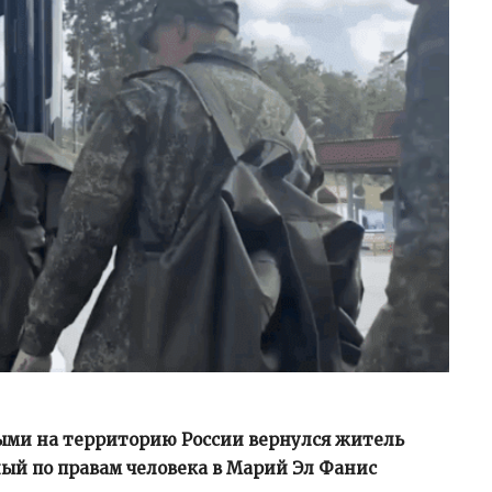
ыми на территорию России вернулся житель
ый по правам человека в Марий Эл Фанис