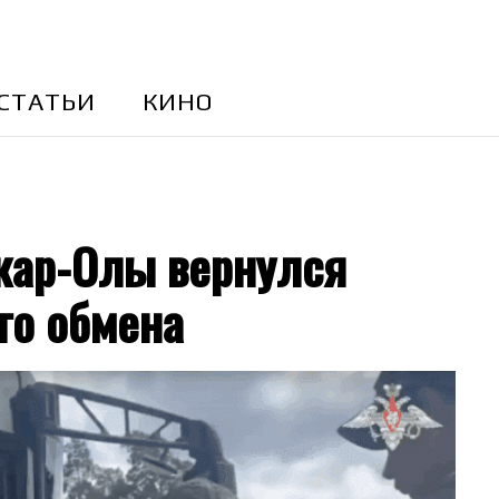
CТАТЬИ
КИНО
кар-Олы вернулся
го обмена