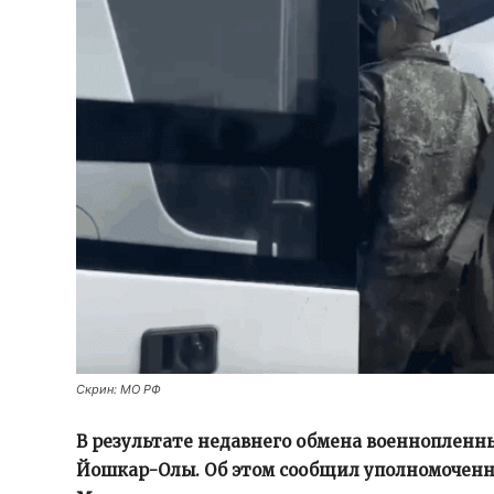
Скрин: МО РФ
В результате недавнего обмена военнопленн
Йошкар-Олы. Об этом сообщил уполномоченн