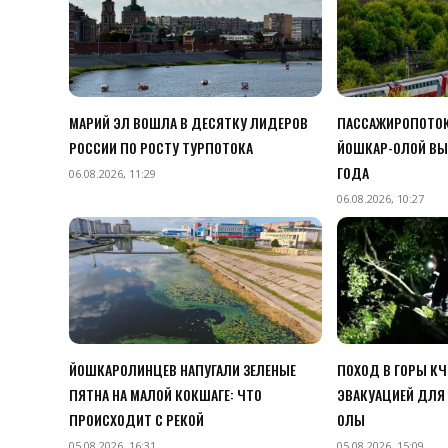
МАРИЙ ЭЛ ВОШЛА В ДЕСЯТКУ ЛИДЕРОВ
ПАССАЖИРОПОТОК
РОССИИ ПО РОСТУ ТУРПОТОКА
ЙОШКАР-ОЛОЙ ВЫ
ГОДА
06.08.2026, 11:29
06.08.2026, 10:27
ЙОШКАРОЛИНЦЕВ НАПУГАЛИ ЗЕЛЕНЫЕ
ПОХОД В ГОРЫ К
ПЯТНА НА МАЛОЙ КОКШАГЕ: ЧТО
ЭВАКУАЦИЕЙ ДЛЯ 
ПРОИСХОДИТ С РЕКОЙ
ОЛЫ
05.08.2026, 16:31
05.08.2026, 15:09