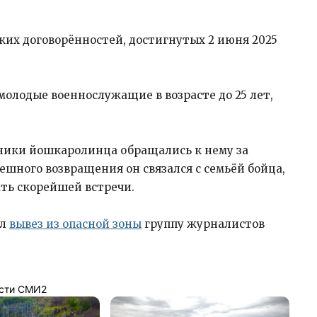
ких договорённостей, достигнутых 2 июня 2025
олодые военнослужащие в возрасте до 25 лет,
ники йошкаролинца обращались к нему за
ешного возвращения он связался с семьёй бойца,
ть скорейшей встречи.
Эл
вывез из опасной зоны
группу журналистов
сти СМИ2