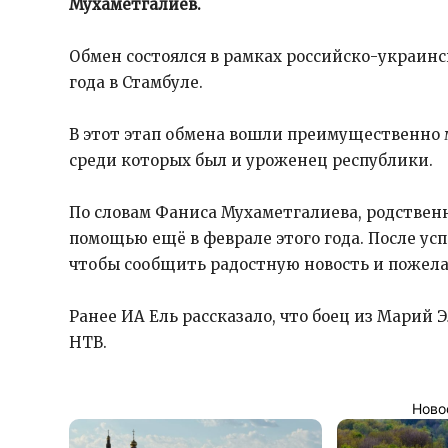
Мухаметгалиев.
Обмен состоялся в рамках российско-украинс
года в Стамбуле.
В этот этап обмена вошли преимущественно м
среди которых был и уроженец республики.
По словам Фаниса Мухаметгалиева, родствен
помощью ещё в феврале этого года. После усп
чтобы сообщить радостную новость и пожела
Ранее ИА Ель рассказало, что боец из Марий 
НТВ.
Ново