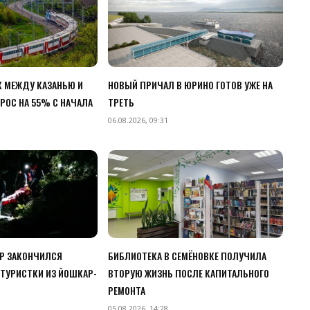
 МЕЖДУ КАЗАНЬЮ И
НОВЫЙ ПРИЧАЛ В ЮРИНО ГОТОВ УЖЕ НА
РОС НА 55% С НАЧАЛА
ТРЕТЬ
06.08.2026, 09:31
ЧР ЗАКОНЧИЛСЯ
БИБЛИОТЕКА В СЕМЁНОВКЕ ПОЛУЧИЛА
ТУРИСТКИ ИЗ ЙОШКАР-
ВТОРУЮ ЖИЗНЬ ПОСЛЕ КАПИТАЛЬНОГО
РЕМОНТА
05.08.2026, 14:28