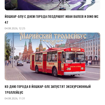
ЙОШКАР-ОЛУ С ДНЕМ ГОРОДА ПОЗДРАВЯТ ИВАН ВАЛЕЕВ И DINO MC
47
04.08.2026, 12:25
КО ДНЮ ГОРОДА В ЙОШКАР-ОЛЕ ЗАПУСТЯТ ЭКСКУРСИОННЫЙ
ТРОЛЛЕЙБУС
04.08.2026, 11:31