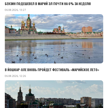
БЕНЗИН ПОДЕШЕВЕЛ В МАРИЙ ЭЛ ПОЧТИ НА 6% ЗА НЕДЕЛЮ
06.08.2026, 13:27
В ЙОШКАР-ОЛЕ ВНОВЬ ПРОЙДЕТ ФЕСТИВАЛЬ «МАРИЙСКОЕ ЛЕТО»
06.08.2026, 12:26