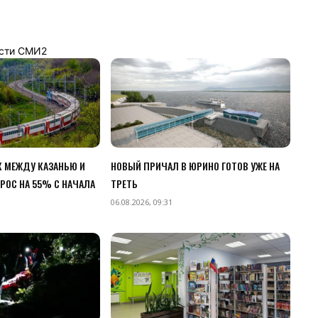
сти СМИ2
 МЕЖДУ КАЗАНЬЮ И
НОВЫЙ ПРИЧАЛ В ЮРИНО ГОТОВ УЖЕ НА
РОС НА 55% С НАЧАЛА
ТРЕТЬ
06.08.2026, 09:31