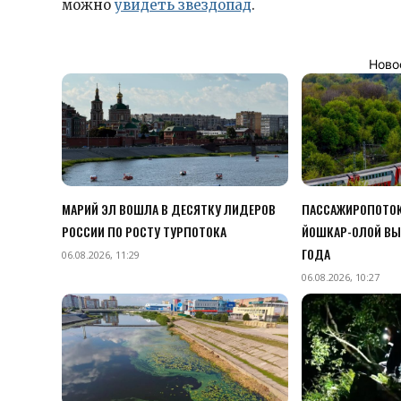
можно
увидеть звездопад
.
Ново
МАРИЙ ЭЛ ВОШЛА В ДЕСЯТКУ ЛИДЕРОВ
ПАССАЖИРОПОТОК
РОССИИ ПО РОСТУ ТУРПОТОКА
ЙОШКАР-ОЛОЙ ВЫ
ГОДА
06.08.2026, 11:29
06.08.2026, 10:27