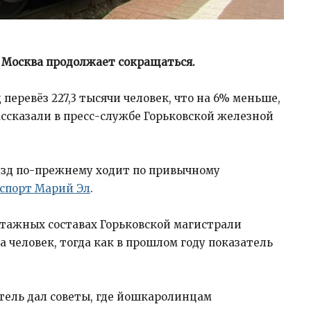
Москва продолжает сокращаться.
перевёз 227,3 тысячи человек, что на 6% меньше,
ассказали в пресс-службе Горьковской железной
езд по-прежнему ходит по привычному
спорт Марий Эл
.
ухэтажных составах Горьковской магистрали
а человек, тогда как в прошлом году показатель
тель дал советы, где йошкаролинцам