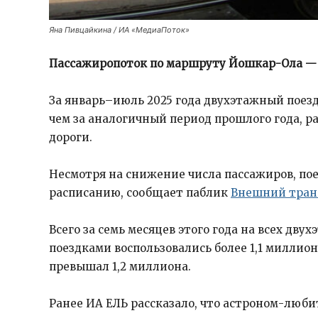
Яна Пивцайкина / ИА «МедиаПоток»
Пассажиропоток по маршруту Йошкар-Ола — 
За январь–июль 2025 года двухэтажный поезд 
чем за аналогичный период прошлого года, р
дороги.
Несмотря на снижение числа пассажиров, по
расписанию, сообщает паблик
Внешний тран
Всего за семь месяцев этого года на всех дв
поездками воспользовались более 1,1 миллион
превышал 1,2 миллиона.
Ранее ИА ЕЛЬ рассказало, что астроном-люби