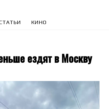
CТАТЬИ
КИНО
ньше ездят в Москву